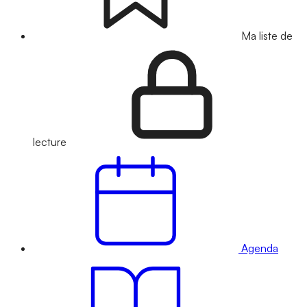
Ma liste de
lecture
Agenda