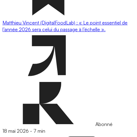
Matthieu Vincent (DigitalFoodLab) : « Le point essentiel de
l’année 2026 sera celui du passage à l’échelle ».
Abonné
18 mai 2026
-
7 min