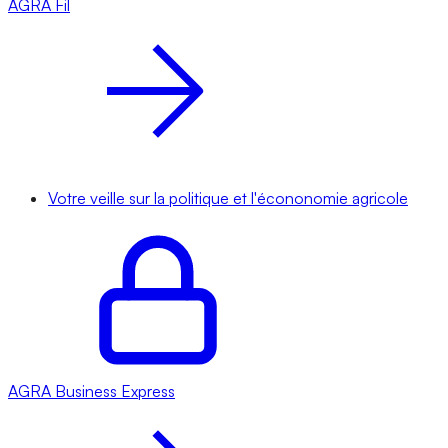
AGRA
Fil
Votre veille sur la politique et l'écononomie agricole
AGRA
Business Express