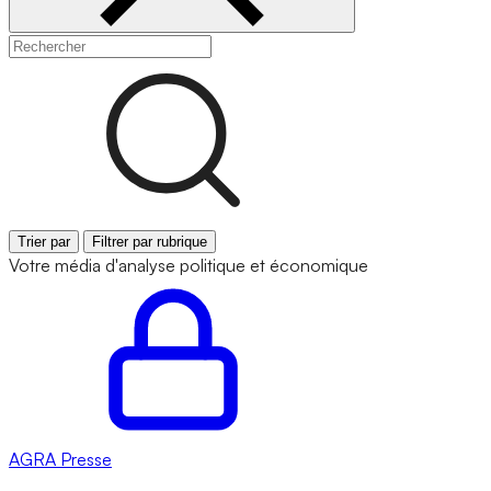
Trier par
Filtrer par rubrique
Votre média d'analyse politique et économique
AGRA
Presse