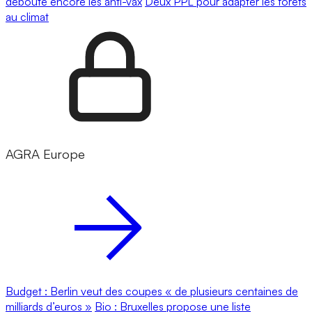
déboute encore les anti-vax
Deux PPL pour adapter les forêts
au climat
AGRA Europe
Budget : Berlin veut des coupes « de plusieurs centaines de
milliards d’euros »
Bio : Bruxelles propose une liste