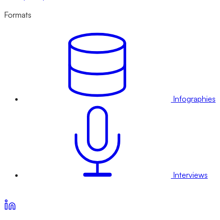
Formats
Infographies
Interviews
Voir nos offres d’abonnement