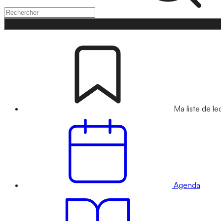
Ma liste de le
Agenda