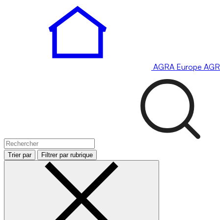
AGRA
Europe
AGR
Trier par
Filtrer par rubrique