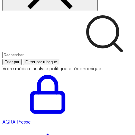
Trier par
Filtrer par rubrique
Votre média d'analyse politique et économique
AGRA
Presse