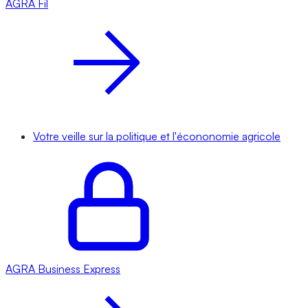
AGRA
Fil
Votre veille sur la politique et l'écononomie agricole
AGRA
Business Express