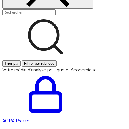
Trier par
Filtrer par rubrique
Votre média d'analyse politique et économique
AGRA
Presse