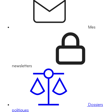
Mes
newsletters
Dossiers
politiques