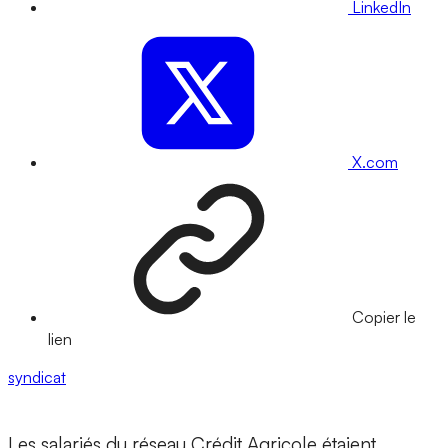
LinkedIn
X.com
Copier le
lien
syndicat
Les salariés du réseau Crédit Agricole étaient