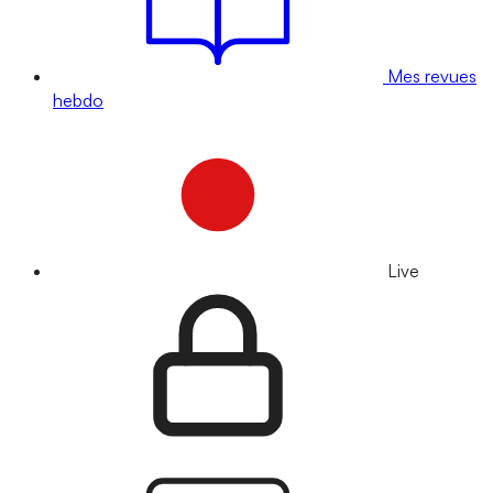
Mes revues
hebdo
Live