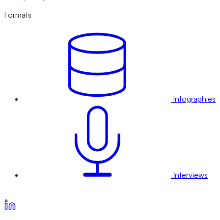
Formats
Infographies
Interviews
Voir nos offres d’abonnement