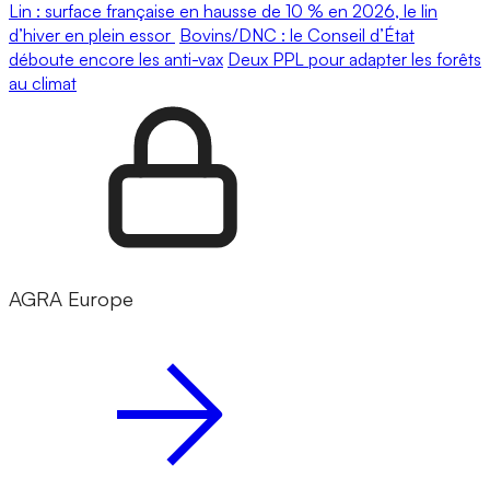
Lin : surface française en hausse de 10 % en 2026, le lin
d’hiver en plein essor
Bovins/DNC : le Conseil d’État
déboute encore les anti-vax
Deux PPL pour adapter les forêts
au climat
AGRA Europe