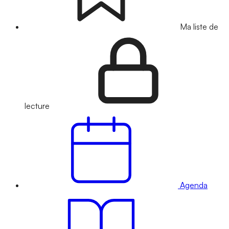
Ma liste de
lecture
Agenda