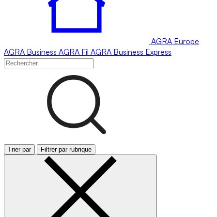
AGRA
Europe
AGRA
Business
AGRA
Fil
AGRA
Business Express
Trier par
Filtrer par rubrique