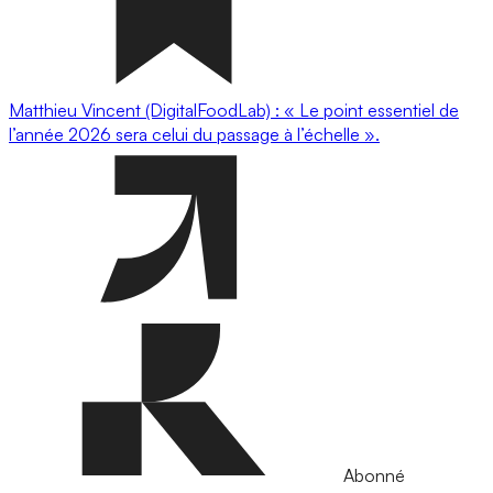
Matthieu Vincent (DigitalFoodLab) : « Le point essentiel de
l’année 2026 sera celui du passage à l’échelle ».
Abonné