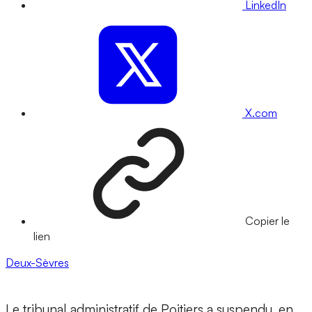
LinkedIn
X.com
Copier le
lien
Deux-Sèvres
Le tribunal administratif de Poitiers a suspendu, en