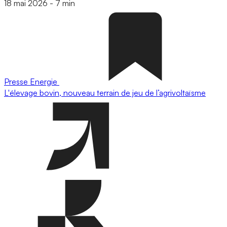
18 mai 2026
-
7 min
Presse
Energie
L'élevage bovin, nouveau terrain de jeu de l’agrivoltaïsme