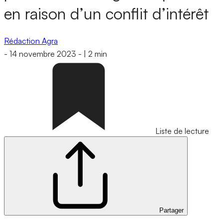
en raison d’un conflit d’intérêt
Rédaction Agra
-
14 novembre 2023
-
|
2 min
Liste de lecture
Partager