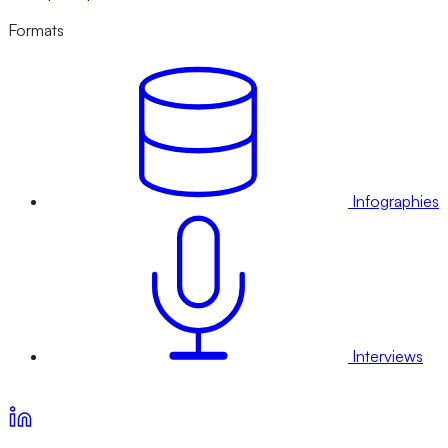
Formats
Infographies
Interviews
Voir nos offres d’abonnement