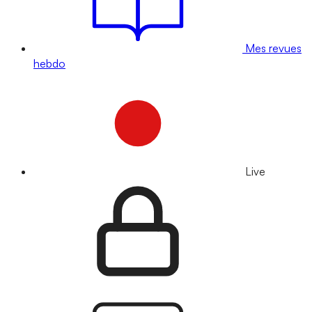
Mes revues
hebdo
Live