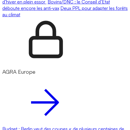
d’hiver en plein essor
Bovins/DNC : le Conseil d’État
déboute encore les anti-vax
Deux PPL pour adapter les forêts
au climat
AGRA Europe
Budget : Berlin veut des coupes « de plusieurs centaines de