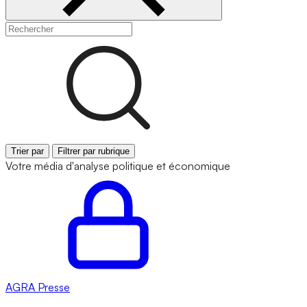
Trier par
Filtrer par rubrique
Votre média d'analyse politique et économique
AGRA
Presse