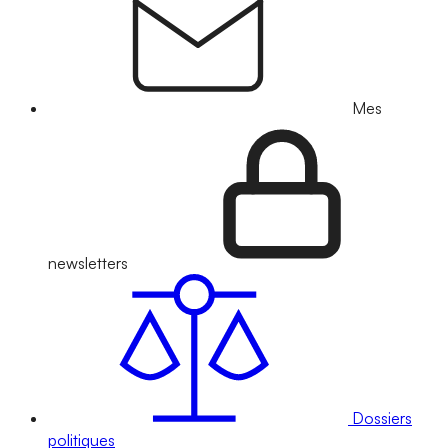
Mes
newsletters
Dossiers
politiques