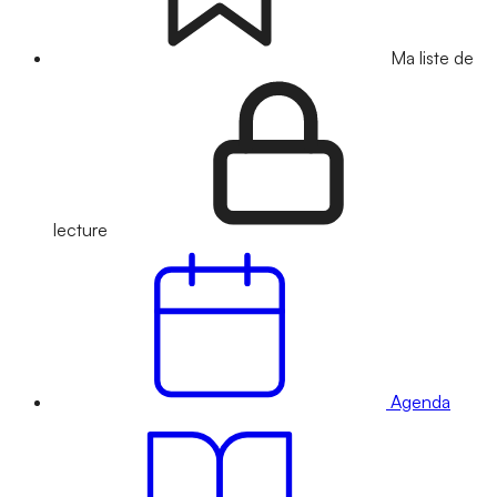
Ma liste de
lecture
Agenda