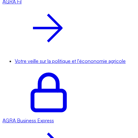
AGRA
Fil
Votre veille sur la politique et l'écononomie agricole
AGRA
Business Express