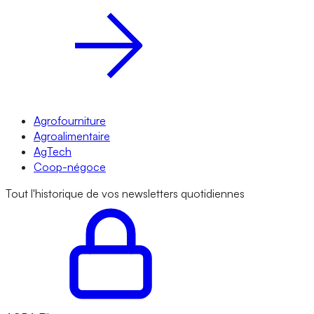
Agrofourniture
Agroalimentaire
AgTech
Coop-négoce
Tout l'historique de vos newsletters quotidiennes