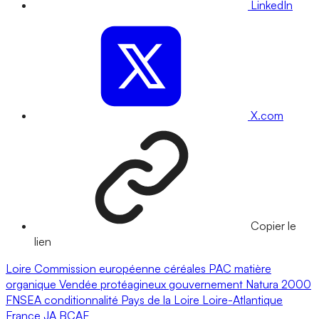
LinkedIn
X.com
Copier le
lien
Loire
Commission européenne
céréales
PAC
matière
organique
Vendée
protéagineux
gouvernement
Natura 2000
FNSEA
conditionnalité
Pays de la Loire
Loire-Atlantique
France
JA
BCAE