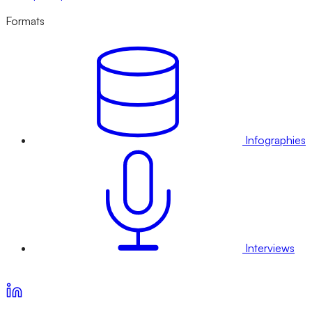
Formats
Infographies
Interviews
Voir nos offres d’abonnement