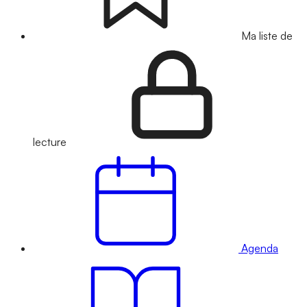
Ma liste de
lecture
Agenda