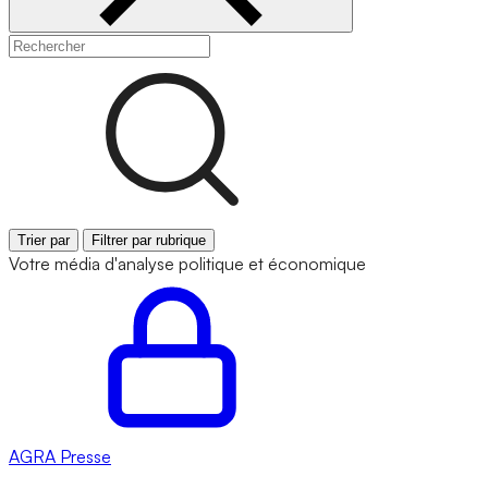
Trier par
Filtrer par rubrique
Votre média d'analyse politique et économique
AGRA
Presse