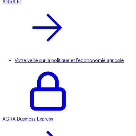
AGRA
Fil
Votre veille sur la politique et l'écononomie agricole
AGRA
Business Express