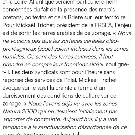
et la Loire-Atlantique seraient particulièrement
concernées du fait de la présence des marais
bretons, poitevins et de la Brière sur leur territoire.
Pour Mickaël Trichet, président de la FRSEA, l’enjeu
est de sortir les terres arables de ce zonage. «
Nous
ne voulons pas que les surfaces céréales oléo-
protéagineux (scop) soient incluses dans les zones
humides. Ce sont des terres cultivées, il faut
prendre en compte leur fonctionnalité
», souligne-
t-il. Les deux syndicats sont pour l’heure sans
réponse des services de l’État. Mickaël Trichet
évoque sur le sujet la crainte à terme d’un
durcissement des conditions de culture sur ce
zonage. «
Nous l’avons déjà vu avec les zones
Natura 2000 qui ne devaient initialement pas
apporter de contrainte. Aujourd’hui, il y a une
tendance à la sanctuarisation désordonnée de ce
type de territoire
», analyse-t-il.