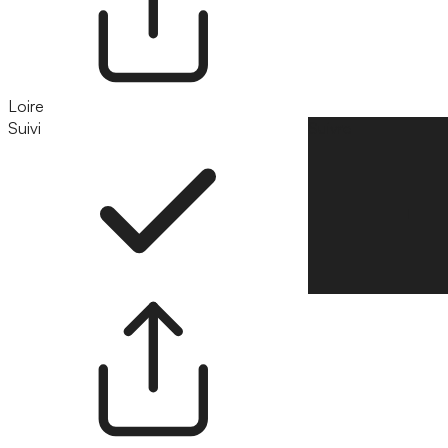
Loire
Suivi
Suivre