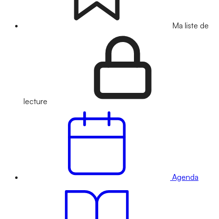
Ma liste de
lecture
Agenda