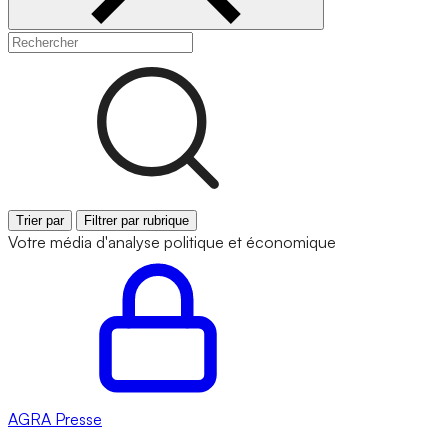
Trier par
Filtrer par rubrique
Votre média d'analyse politique et économique
AGRA
Presse