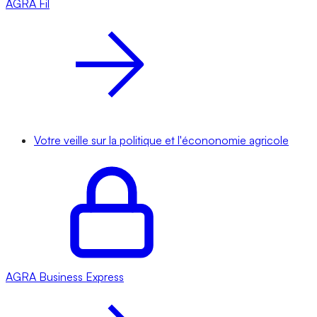
AGRA
Fil
Votre veille sur la politique et l'écononomie agricole
AGRA
Business Express