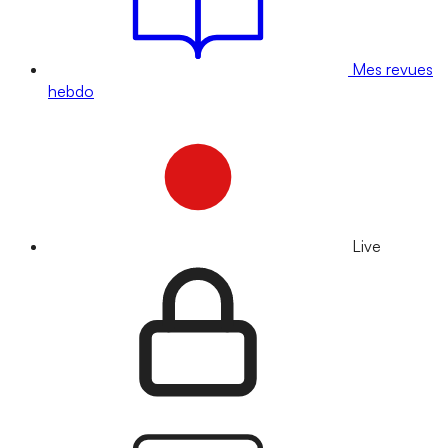
Mes revues
hebdo
Live