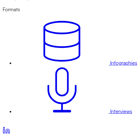
Formats
Infographies
Interviews
Voir nos offres d’abonnement