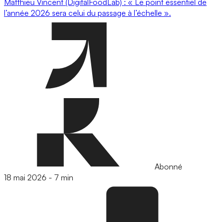
Matthieu Vincent (DigitalFoodLab) : « Le point essentiel de
l’année 2026 sera celui du passage à l’échelle ».
Abonné
18 mai 2026
-
7 min