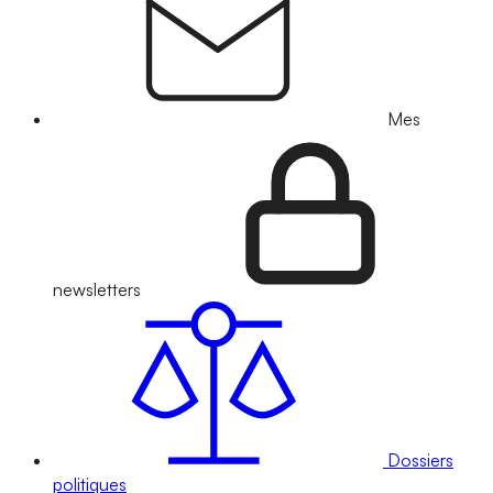
Mes
newsletters
Dossiers
politiques