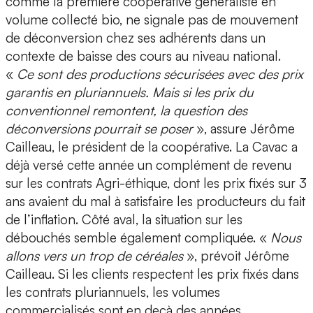
comme la première coopérative généraliste en
volume collecté bio, ne signale pas de mouvement
de déconversion chez ses adhérents dans un
contexte de baisse des cours au niveau national.
«
Ce sont des productions sécurisées avec des prix
garantis en pluriannuels. Mais si les prix du
conventionnel remontent, la question des
déconversions pourrait se poser
», assure Jérôme
Cailleau, le président de la coopérative. La Cavac a
déjà versé cette année un complément de revenu
sur les contrats Agri-éthique, dont les prix fixés sur 3
ans avaient du mal à satisfaire les producteurs du fait
de l’inflation. Côté aval, la situation sur les
débouchés semble également compliquée. «
Nous
allons vers un trop de céréales
», prévoit Jérôme
Cailleau. Si les clients respectent les prix fixés dans
les contrats pluriannuels, les volumes
commercialisés sont en deçà des années