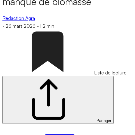
manque de biomasse
Rédaction Agra
-
23 mars 2023
-
|
2 min
Liste de lecture
Partager