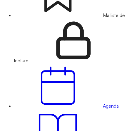
Ma liste de
lecture
Agenda