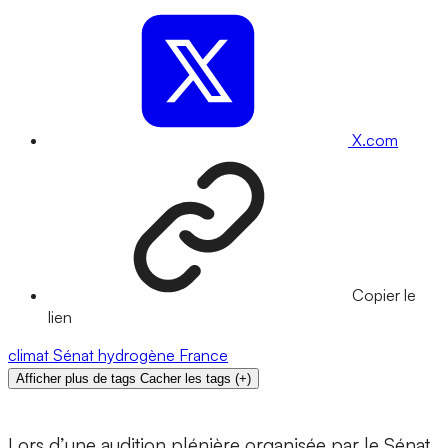
X.com
Copier le
lien
climat
Sénat
hydrogène
France
Afficher plus de tags
Cacher les tags
(
+
)
Lors d’une audition plénière organisée par le Sénat