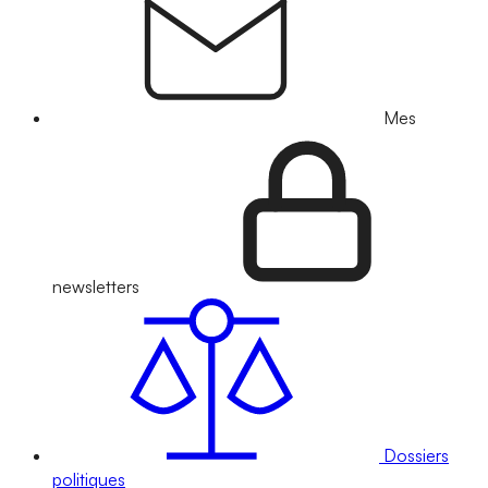
Mes
newsletters
Dossiers
politiques