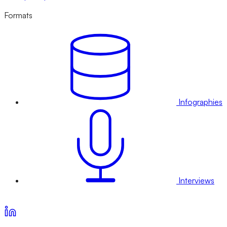
Formats
Infographies
Interviews
Voir nos offres d’abonnement