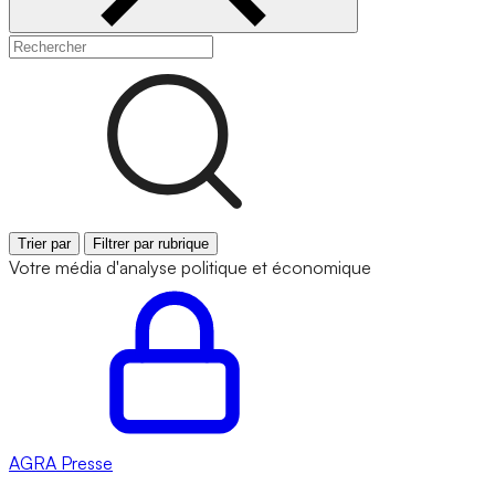
Trier par
Filtrer par rubrique
Votre média d'analyse politique et économique
AGRA
Presse