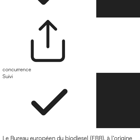
concurrence
Suivi
Suivre
Le Bureau européen du biodiesel (EBB), à l’origine