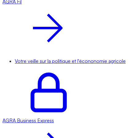
AGRA
Fil
Votre veille sur la politique et l'écononomie agricole
AGRA
Business Express