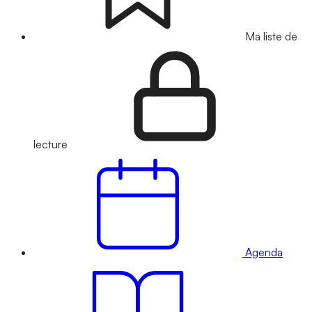
Ma liste de
lecture
Agenda