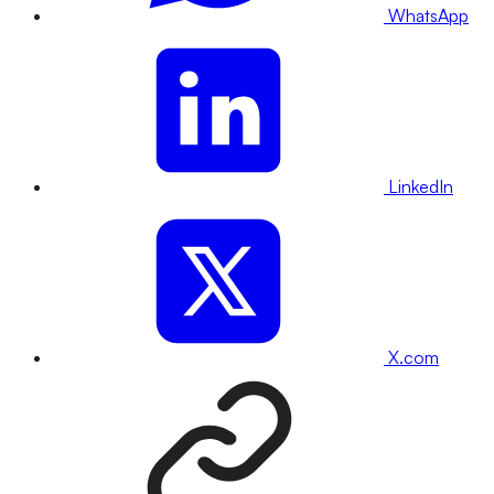
WhatsApp
LinkedIn
X.com