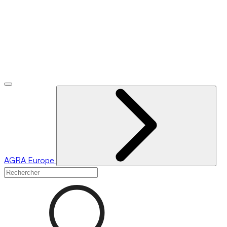
AGRA
Europe