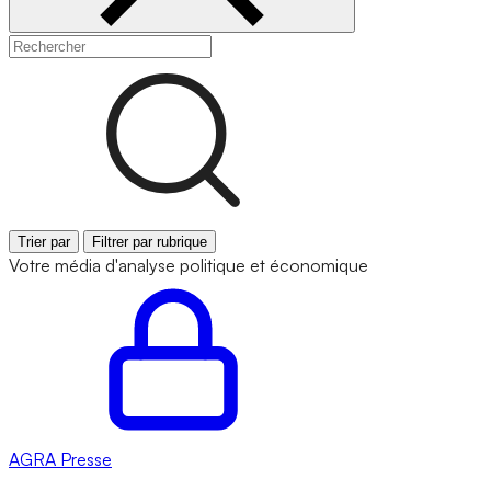
Trier par
Filtrer par rubrique
Votre média d'analyse politique et économique
AGRA
Presse