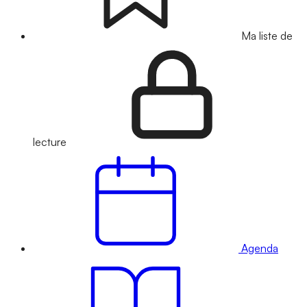
Ma liste de
lecture
Agenda