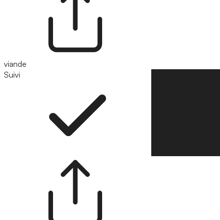
viande
Suivi
Suivre