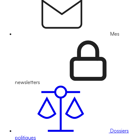
Mes
newsletters
Dossiers
politiques