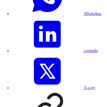
WhatsApp
LinkedIn
X.com