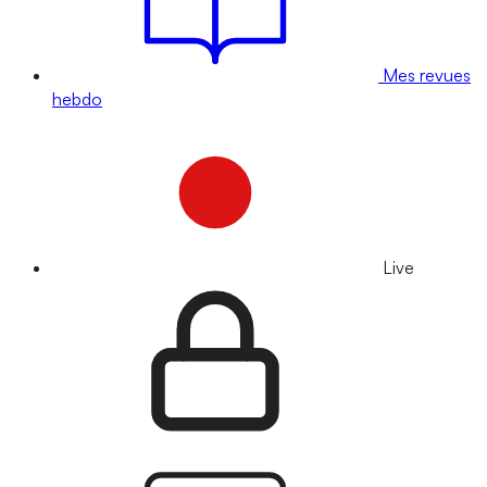
Mes revues
hebdo
Live