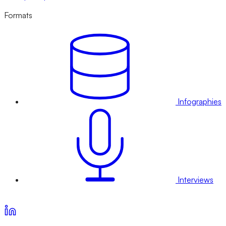
Formats
Infographies
Interviews
Voir nos offres d’abonnement