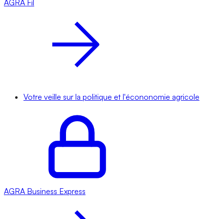
AGRA
Fil
Votre veille sur la politique et l'écononomie agricole
AGRA
Business Express