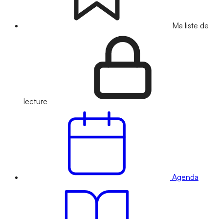
Ma liste de
lecture
Agenda