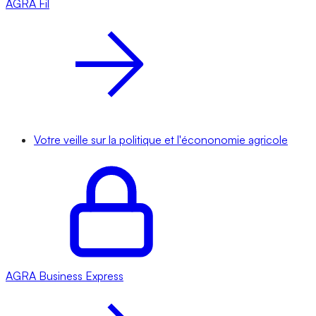
AGRA
Fil
Votre veille sur la politique et l'écononomie agricole
AGRA
Business Express