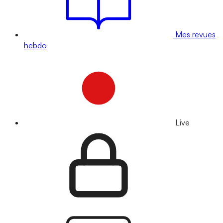
Mes revues
hebdo
Live