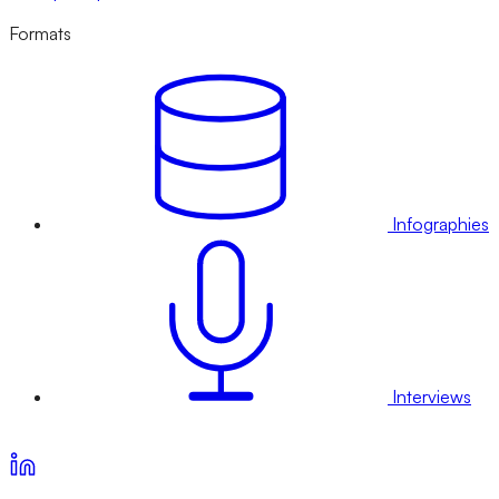
Formats
Infographies
Interviews
Voir nos offres d’abonnement