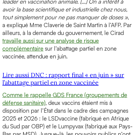
leader en vaccination animale. […] On a intérêt à
avoir la base scientifique et industrielle chez nous,
tout simplement pour ne pas manquer de doses »
,
a expliqué Mme Claverie de Saint Martin à l’AFP. Par
ailleurs, à la demande du gouvernement, le Cirad
travaille aussi sur une analyse de risque
complémentaire
sur l’abattage partiel en zone
vaccinée, attendue en juin.
Lire aussi DNC : rapport final « en juin » sur
l’abattage partiel en zone vaccinée
Comme le rappelle GDS France (groupements de
défense sanitaire)
, deux vaccins étaient mis à
disposition par l’État dans le cadre des campagnes
2025 et 2026 : le LSDvaccine (fabriqué en Afrique
du Sud par OBP) et le Lumpyvax (fabriqué aux Pays-
Bas par MSD). Jusque-là, les pouvoirs publics n’ont