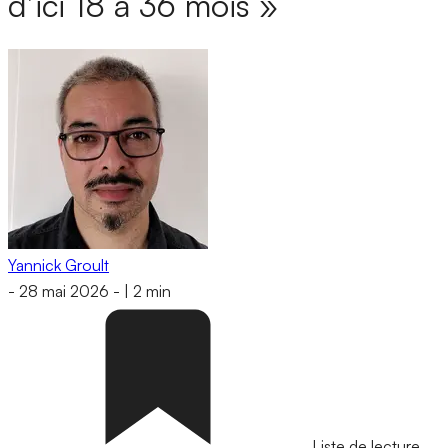
d’ici 18 à 36 mois »
Yannick Groult
-
28 mai 2026
-
|
2 min
Liste de lecture