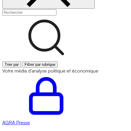
Trier par
Filtrer par rubrique
Votre média d'analyse politique et économique
AGRA
Presse