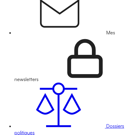
Mes
newsletters
Dossiers
politiques