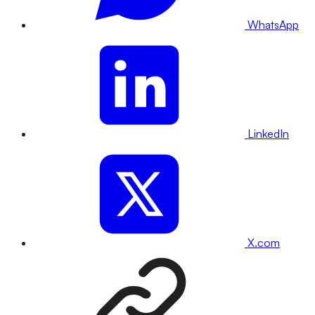
WhatsApp
LinkedIn
X.com