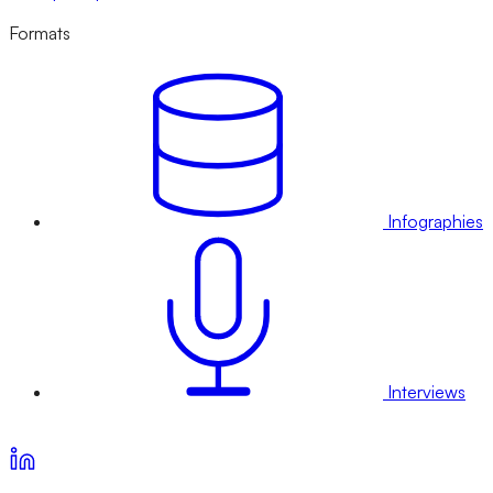
Formats
Infographies
Interviews
Voir nos offres d’abonnement