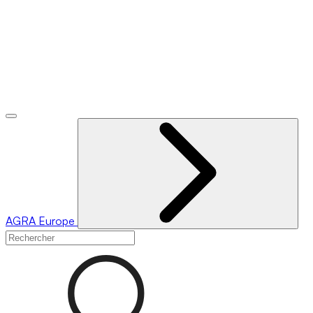
AGRA
Europe