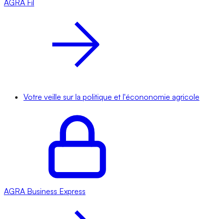
AGRA
Fil
Votre veille sur la politique et l'écononomie agricole
AGRA
Business Express