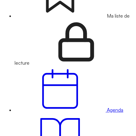
Ma liste de
lecture
Agenda