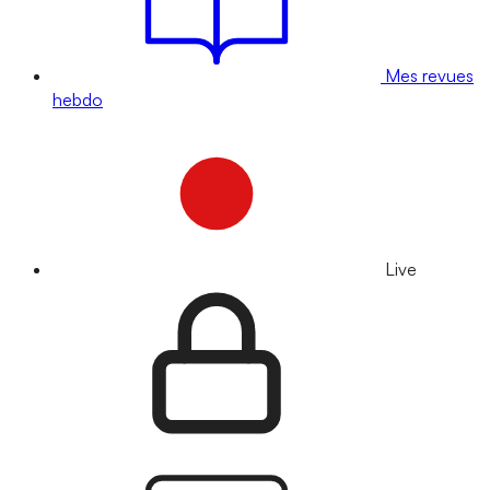
Mes revues
hebdo
Live