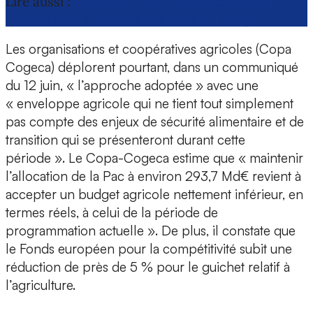
Lire aussi :
Pac post-2027 : les eurodéputés
veulent une hausse de 139 Md€ du budget
Les organisations et coopératives agricoles (Copa
Cogeca) déplorent pourtant, dans un communiqué
du 12 juin, « l’approche adoptée » avec une
« enveloppe agricole qui ne tient tout simplement
pas compte des enjeux de sécurité alimentaire et de
transition qui se présenteront durant cette
période ». Le Copa-Cogeca estime que « maintenir
l’allocation de la Pac à environ 293,7 Md€ revient à
accepter un budget agricole nettement inférieur, en
termes réels, à celui de la période de
programmation actuelle ». De plus, il constate que
le Fonds européen pour la compétitivité subit une
réduction de près de 5 % pour le guichet relatif à
l’agriculture.