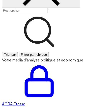
Trier par
Filtrer par rubrique
Votre média d'analyse politique et économique
AGRA
Presse