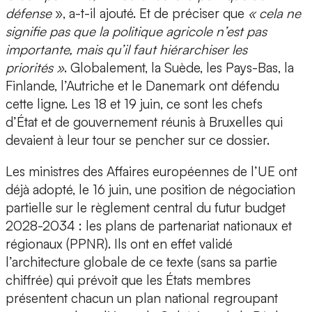
défense
», a-t-il ajouté. Et de préciser que
« cela ne
signifie pas que la politique agricole n’est pas
importante, mais qu’il faut hiérarchiser les
priorités »
. Globalement, la Suède, les Pays-Bas, la
Finlande, l’Autriche et le Danemark ont défendu
cette ligne. Les 18 et 19 juin, ce sont les chefs
d’État et de gouvernement réunis à Bruxelles qui
devaient à leur tour se pencher sur ce dossier.
Les ministres des Affaires européennes de l’UE ont
déjà adopté, le 16 juin, une position de négociation
partielle sur le règlement central du futur budget
2028-2034 : les plans de partenariat nationaux et
régionaux (PPNR). Ils ont en effet validé
l’architecture globale de ce texte (sans sa partie
chiffrée) qui prévoit que les États membres
présentent chacun un plan national regroupant