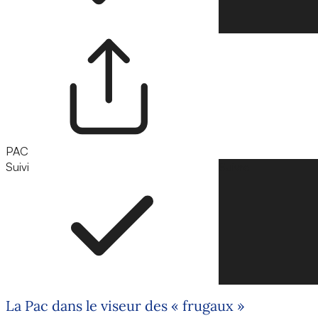
PAC
Suivi
Suivre
La Pac dans le viseur des « frugaux »