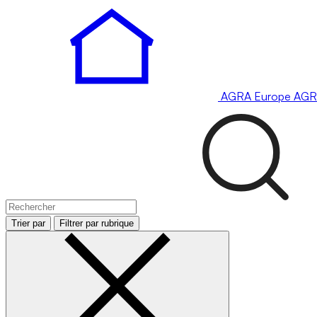
AGRA
Europe
AGR
Trier par
Filtrer par rubrique