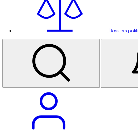
Dossiers poli