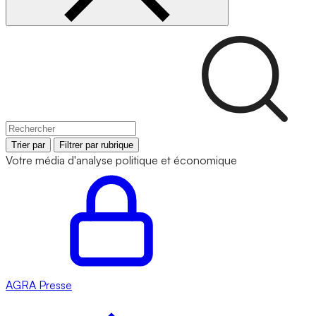
Trier par
Filtrer par rubrique
Votre média d'analyse politique et économique
AGRA
Presse