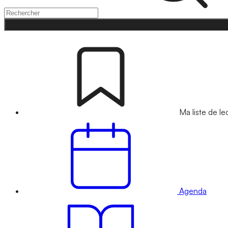
Ma liste de le
Agenda