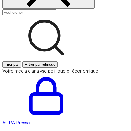
Trier par
Filtrer par rubrique
Votre média d'analyse politique et économique
AGRA
Presse