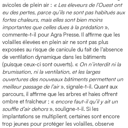
avicoles de plein air :
« Les éleveurs de l’Ouest ont
eu des pertes, parce qu’ils ne sont pas habitués aux
fortes chaleurs, mais elles sont bien moins
importantes que celles dues à la prédation
»,
commente-t-il pour Agra Presse. Il affirme que les
volailles élevées en plein air ne sont pas plus
exposées au risque de canicule du fait de l’absence
de ventilation dynamique dans les bâtiments
(puisque ceux-ci sont ouverts). «
On n’interdit ni la
brumisation, ni la ventilation, et les larges
ouvertures des nouveaux bâtiments permettent un
meilleur passage de l’air
», signale-t-il. Quant aux
parcours, il affirme que les arbres et haies offrent
ombre et fraîcheur ; «
encore faut-il qu’il y ait un
souffle d’air dehors
», souligne-t-il. Si les
implantations se multiplient, certaines sont encore
trop jeunes pour protéger les volailles, observe