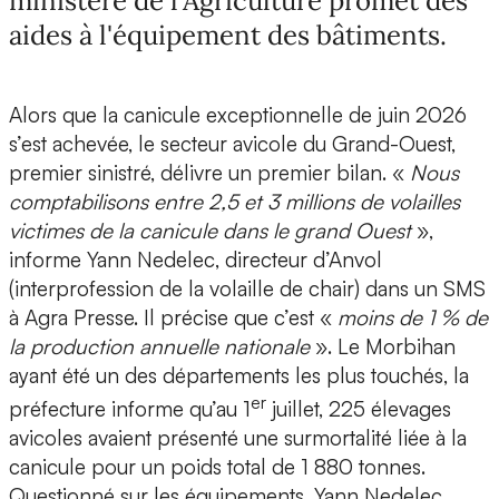
ministère de l'Agriculture promet des
aides à l'équipement des bâtiments.
Alors que la canicule exceptionnelle de juin 2026
s’est achevée, le secteur avicole du Grand-Ouest,
premier sinistré, délivre un premier bilan. «
Nous
comptabilisons entre 2,5 et 3 millions de volailles
victimes de la canicule dans le grand Ouest
»,
informe Yann Nedelec, directeur d’Anvol
(interprofession de la volaille de chair) dans un SMS
à Agra Presse. Il précise que c’est «
moins de 1 % de
la production annuelle nationale
». Le Morbihan
ayant été un des départements les plus touchés, la
er
préfecture informe qu’au 1
juillet, 225 élevages
avicoles avaient présenté une surmortalité liée à la
canicule pour un poids total de 1 880 tonnes.
Questionné sur les équipements, Yann Nedelec