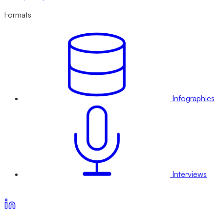
Formats
Infographies
Interviews
Voir nos offres d’abonnement