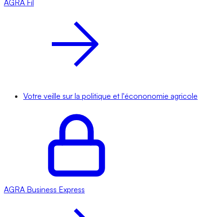
AGRA
Fil
Votre veille sur la politique et l'écononomie agricole
AGRA
Business Express