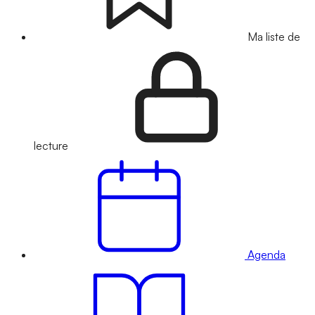
Ma liste de
lecture
Agenda