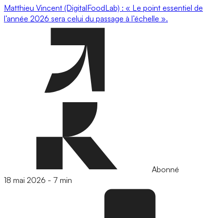
Matthieu Vincent (DigitalFoodLab) : « Le point essentiel de
l’année 2026 sera celui du passage à l’échelle ».
Abonné
18 mai 2026
-
7 min