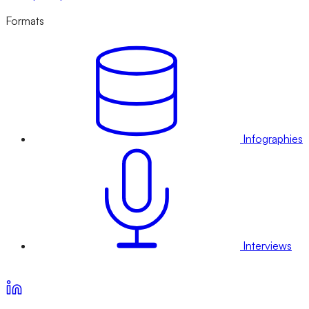
Formats
Infographies
Interviews
Voir nos offres d’abonnement