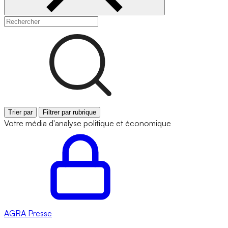
Trier par
Filtrer par rubrique
Votre média d'analyse politique et économique
AGRA
Presse