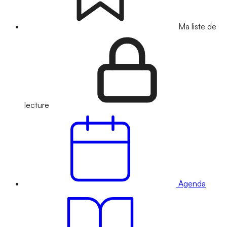
Ma liste de
lecture
Agenda