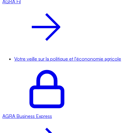
AGRA
Fil
Votre veille sur la politique et l'écononomie agricole
AGRA
Business Express