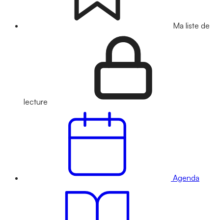
Ma liste de
lecture
Agenda