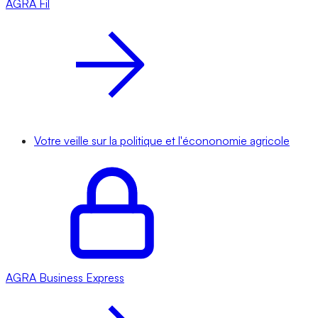
AGRA
Fil
Votre veille sur la politique et l'écononomie agricole
AGRA
Business Express