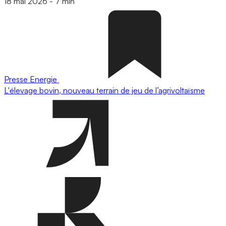
18 mai 2026
-
7 min
Presse
Energie
L'élevage bovin, nouveau terrain de jeu de l’agrivoltaïsme