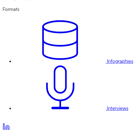
Formats
Infographies
Interviews
Voir nos offres d’abonnement