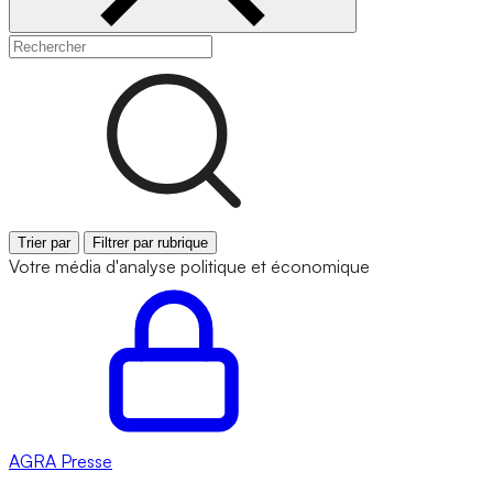
Trier par
Filtrer par rubrique
Votre média d'analyse politique et économique
AGRA
Presse