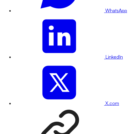
WhatsApp
LinkedIn
X.com