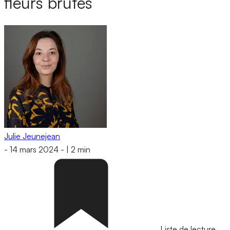
fleurs brutes
Julie Jeunejean
-
14 mars 2024
-
|
2 min
Liste de lecture