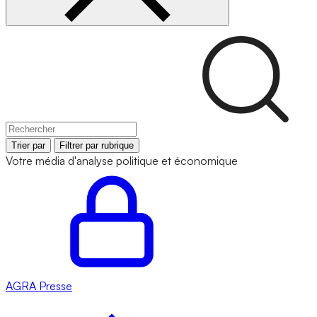
Trier par
Filtrer par rubrique
Votre média d'analyse politique et économique
AGRA
Presse