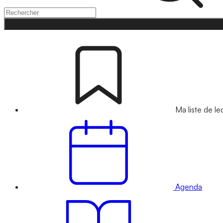
Ma liste de le
Agenda