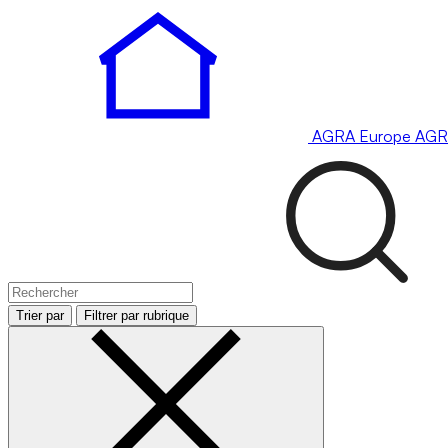
AGRA
Europe
AGR
Trier par
Filtrer par rubrique