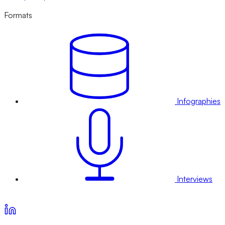
Formats
Infographies
Interviews
Voir nos offres d’abonnement