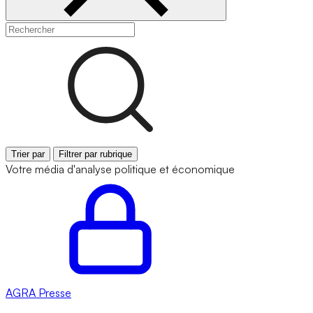
Trier par
Filtrer par rubrique
Votre média d'analyse politique et économique
AGRA
Presse