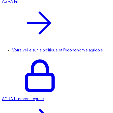
AGRA
Fil
Votre veille sur la politique et l'écononomie agricole
AGRA
Business Express