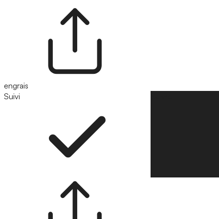
engrais
Suivi
Suivre