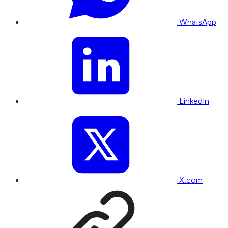
WhatsApp
LinkedIn
X.com