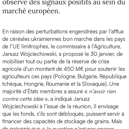
observe des signaux positifs au sein du
marché européen.
En raison des perturbations engendrées par l’afflux
de céréales ukrainiennes bon marché dans les pays
de l’UE limitrophes, le commissaire à l’Agriculture,
Janusz Wojciechowski, a proposé le 30 janvier, de
mobiliser tout ou partie de la réserve de crise
agricole d’un montant de 450 M€ pour soutenir les
agriculteurs ces pays (Pologne, Bulgarie, République
tchèque, Hongrie, Roumanie et la Slovaquie). Une
majorité d’États membres a assuré «
n’avoir rien
contre cette idée
», a indiqué Janusz
Wojciechowski à l’issue de la réunion. Il envisage
que les fonds, s’ils sont débloqués, puissent servir à
financer des capacités de stockage de grains. Mais
de prévenir que «
la question n’est pas encore