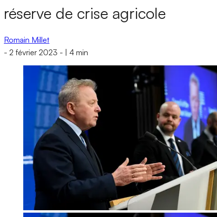
réserve de crise agricole
Romain Millet
-
2 février 2023
-
|
4 min