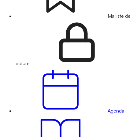
Ma liste de
lecture
Agenda