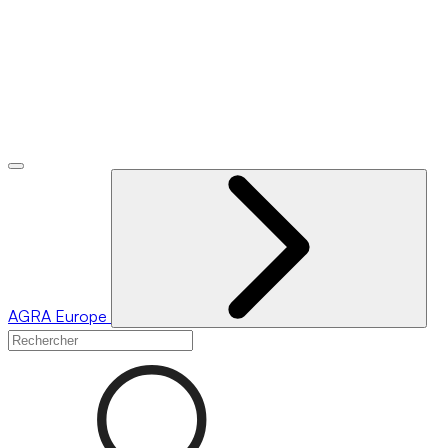
AGRA
Europe