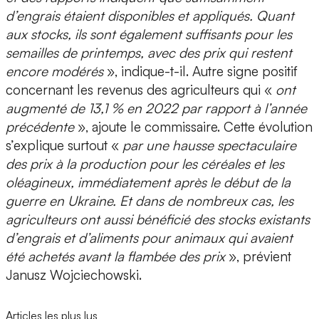
d’engrais étaient disponibles et appliqués. Quant
aux stocks, ils sont également suffisants pour les
semailles de printemps, avec des prix qui restent
encore modérés
», indique-t-il. Autre signe positif
concernant les revenus des agriculteurs qui «
ont
augmenté de 13,1 % en 2022 par rapport à l’année
précédente
», ajoute le commissaire. Cette évolution
s’explique surtout «
par une hausse spectaculaire
des prix à la production pour les céréales et les
oléagineux, immédiatement après le début de la
guerre en Ukraine. Et dans de nombreux cas, les
agriculteurs ont aussi bénéficié des stocks existants
d’engrais et d’aliments pour animaux qui avaient
été achetés avant la flambée des prix
», prévient
Janusz Wojciechowski.
Articles les plus lus