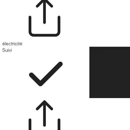
électricité
Suivi
Suivre