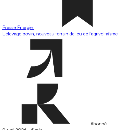
Presse
Energie
L'élevage bovin, nouveau terrain de jeu de l’agrivoltaïsme
Abonné
9 avril 2026
-
5 min