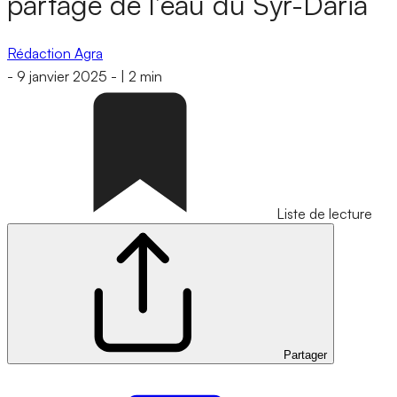
partage de l’eau du Syr-Daria
Rédaction Agra
-
9 janvier 2025
-
|
2 min
Liste de lecture
Partager