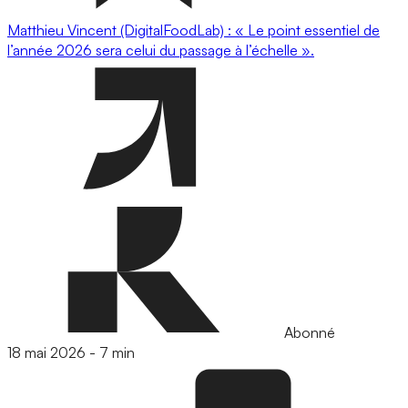
Matthieu Vincent (DigitalFoodLab) : « Le point essentiel de
l’année 2026 sera celui du passage à l’échelle ».
Abonné
18 mai 2026
-
7 min