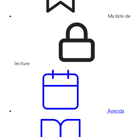
Ma liste de
lecture
Agenda