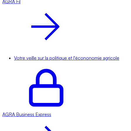
AGRA
Fil
Votre veille sur la politique et l'écononomie agricole
AGRA
Business Express