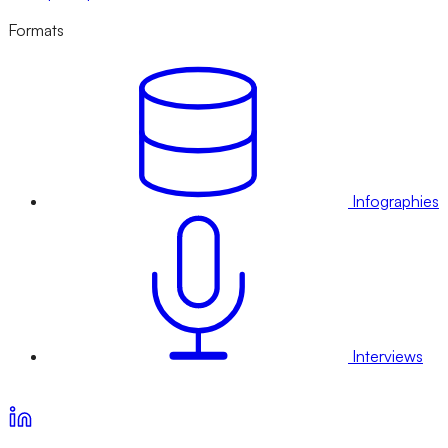
Formats
Infographies
Interviews
Voir nos offres d’abonnement