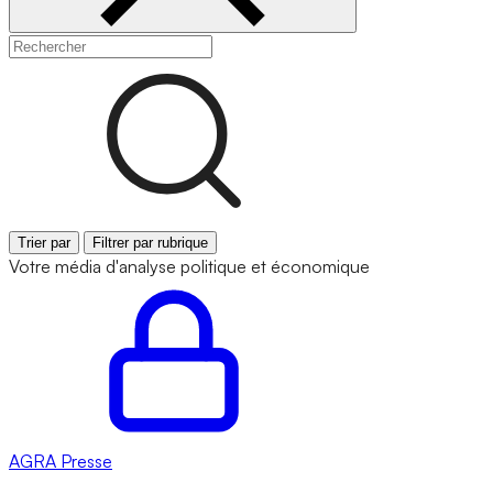
Trier par
Filtrer par rubrique
Votre média d'analyse politique et économique
AGRA
Presse