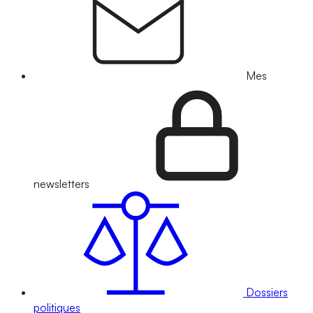
Mes
newsletters
Dossiers
politiques