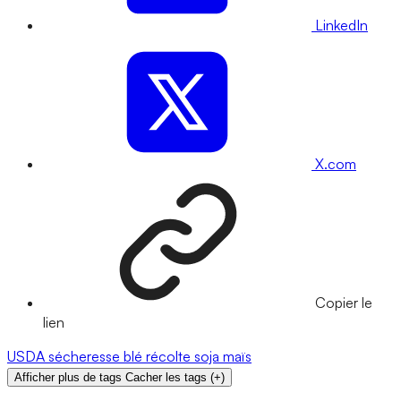
LinkedIn
X.com
Copier le
lien
USDA
sécheresse
blé
récolte
soja
maïs
Afficher plus de tags
Cacher les tags
(
+
)