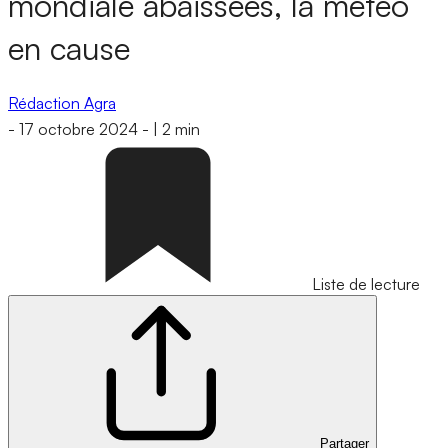
mondiale abaissées, la météo
en cause
Rédaction Agra
-
17 octobre 2024
-
|
2 min
Liste de lecture
Partager