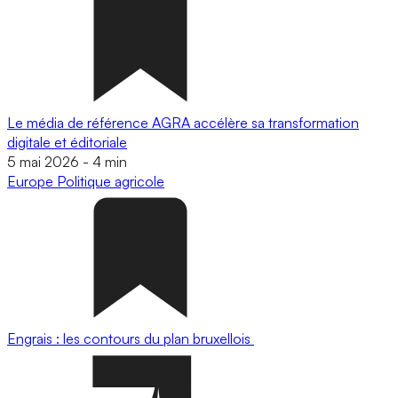
Le média de référence AGRA accélère sa transformation
digitale et éditoriale
5 mai 2026
-
4 min
Europe
Politique agricole
Engrais : les contours du plan bruxellois