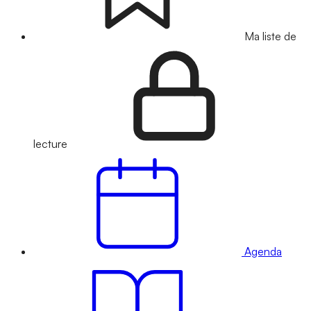
Ma liste de
lecture
Agenda