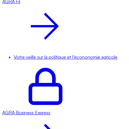
AGRA
Fil
Votre veille sur la politique et l'écononomie agricole
AGRA
Business Express