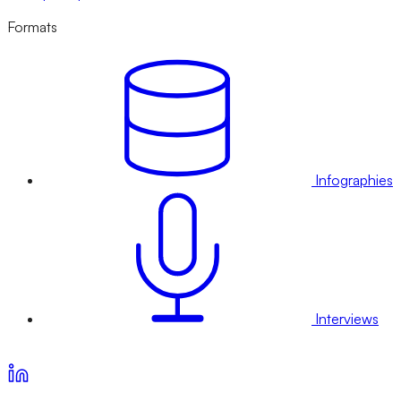
Formats
Infographies
Interviews
Voir nos offres d’abonnement