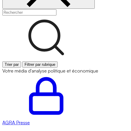
Trier par
Filtrer par rubrique
Votre média d'analyse politique et économique
AGRA
Presse