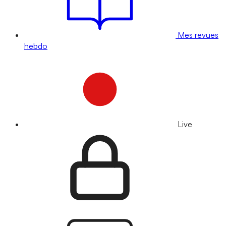
Mes revues
hebdo
Live