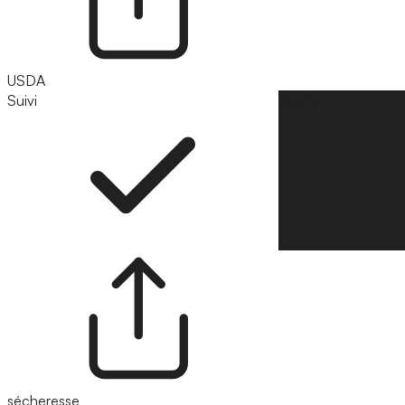
USDA
Suivi
Suivre
sécheresse