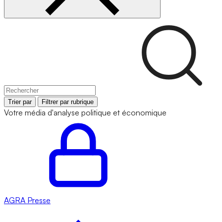
Trier par
Filtrer par rubrique
Votre média d'analyse politique et économique
AGRA
Presse