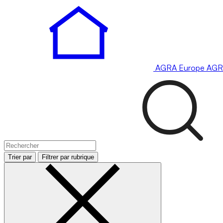
AGRA
Europe
AGR
Trier par
Filtrer par rubrique