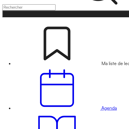
Ma liste de le
Agenda