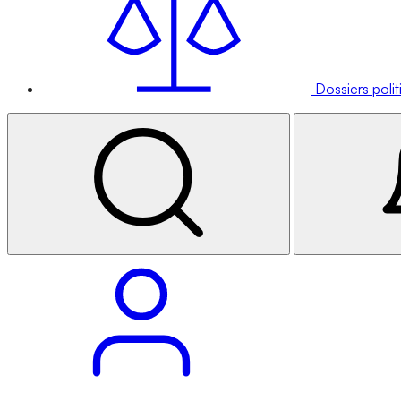
Dossiers poli