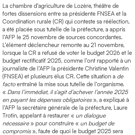
La chambre d’agriculture de Lozère, théâtre de
fortes dissensions entre sa présidente FNSEA et la
Coordination rurale (CR) qui conteste sa réélection,
a été placée sous tutelle de la préfecture, a appris
l’AFP le 25 novembre de sources concordantes.
L’élément déclencheur remonte au 21 novembre,
lorsque la CR a refusé de voter le budget 2026 et le
budget rectificatif 2025, comme l’ont rapporté à un
journaliste de l’AFP la présidente Christine Valentin
(FNSEA) et plusieurs élus CR. Cette situation a
de
facto
entraîné la mise sous tutelle de l’organisme.
«
Dans l’immédiat, il s’agit d’achever l’année 2025
en payant les dépenses obligatoires
», a expliqué à
l’AFP la secrétaire générale de la préfecture, Laure
Trotin, appelant à restaurer «
un dialogue
nécessaire
» pour construire «
un budget de
compromis
», faute de quoi le budget 2025 sera