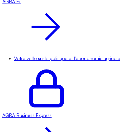
AGRA
Fil
Votre veille sur la politique et l'écononomie agricole
AGRA
Business Express