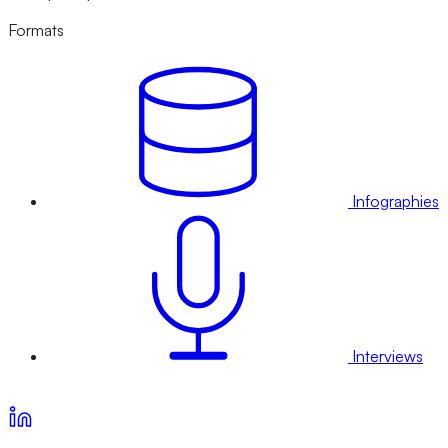
Formats
Infographies
Interviews
Voir nos offres d’abonnement