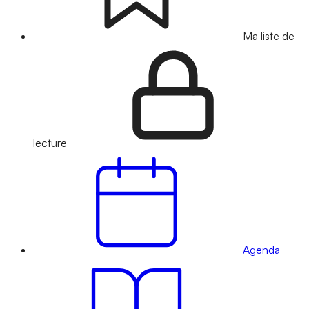
Ma liste de
lecture
Agenda