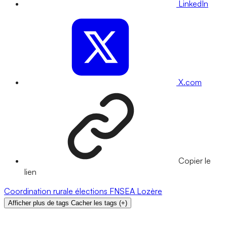
LinkedIn
X.com
Copier le
lien
Coordination rurale
élections
FNSEA
Lozère
Afficher plus de tags
Cacher les tags
(
+
)