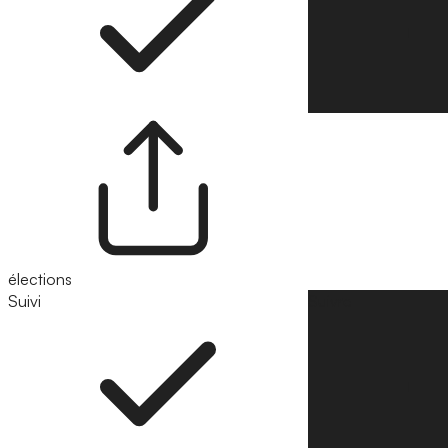
élections
Suivi
Suivre