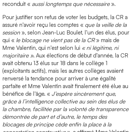
reconduit «
aussi longtemps que nécessaire
».
Pour justifier son refus de voter les budgets, la CR a
assuré n’avoir reçu les comptes «
que la veille de la
session
», selon Jean-Luc Boulet, l’un des élus, pour
qui «
le blocage ne vient pas de la CR
» mais de
Mme Valentin, qui n’est selon lui
« ni légitime, ni
majoritaire »
. Aux élections de début d’année, la CR
avait obtenu 13 élus sur 18 dans le collège 1
(exploitants actifs), mais les autres collèges avaient
renversé la tendance pour arriver à une égalité
parfaite et Mme Valentin avait finalement été élue au
bénéfice de l’âge. «
J’espère sincèrement que,
grâce à l’intelligence collective au sein des élus de
la chambre, facilitée par la volonté de transparence
démontrée de part et d’autre, le temps des
blocages de principe cède enfin la place à la