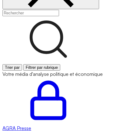
Trier par
Filtrer par rubrique
Votre média d'analyse politique et économique
AGRA
Presse