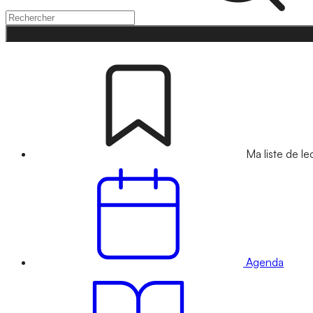
Ma liste de le
Agenda