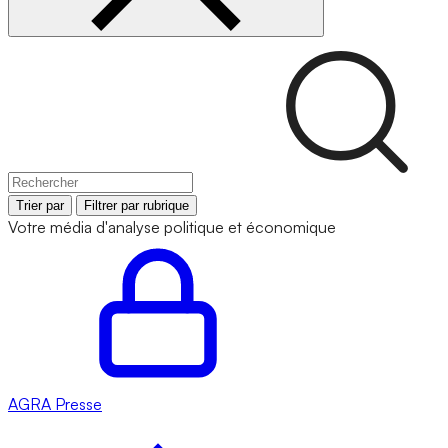
Trier par
Filtrer par rubrique
Votre média d'analyse politique et économique
AGRA
Presse