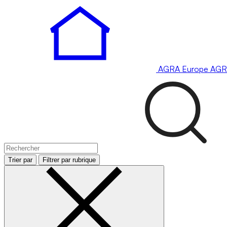
AGRA
Europe
AGR
Trier par
Filtrer par rubrique