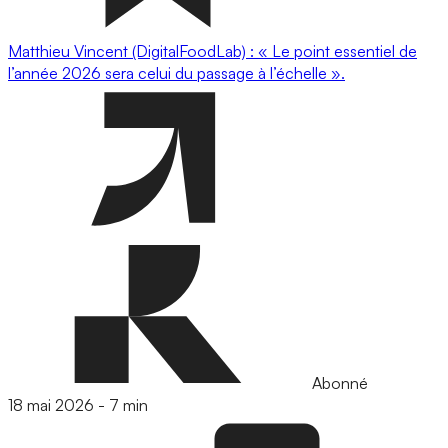
Matthieu Vincent (DigitalFoodLab) : « Le point essentiel de
l’année 2026 sera celui du passage à l’échelle ».
Abonné
18 mai 2026
-
7 min