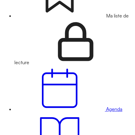
Ma liste de
lecture
Agenda