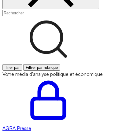
Trier par
Filtrer par rubrique
Votre média d'analyse politique et économique
AGRA
Presse