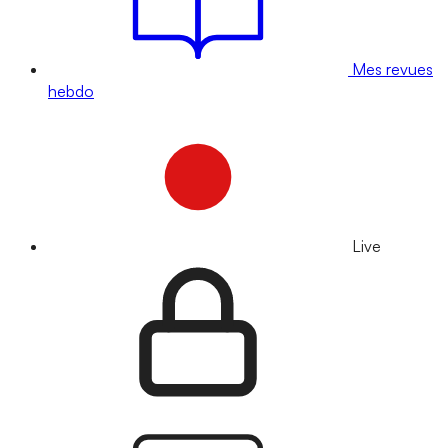
Mes revues
hebdo
Live