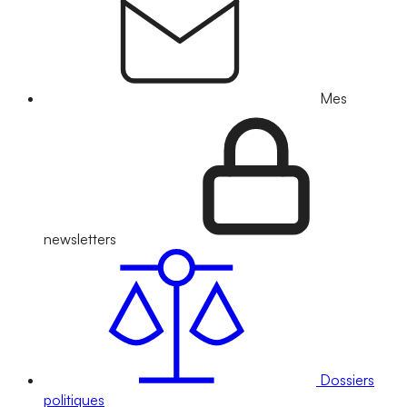
Mes
newsletters
Dossiers
politiques