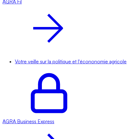
AGRA
Fil
Votre veille sur la politique et l'écononomie agricole
AGRA
Business Express