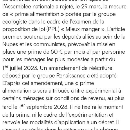
l’Assemblée nationale a rejeté, le 29 mars, la mesure
de « prime alimentation » portée par le groupe
écologiste dans le cadre de l’examen de la
proposition de loi (PPL) « Mieux manger ». L’article
premier, soutenu par les députés alliés au sein de la
Nupes et les communistes, prévoyait la mise en
place une prime de 50 € par mois et par personne
pour les ménages les plus modestes à partir du
er
1
juillet 2023. Un amendement de réécriture
déposé par le groupe Renaissance a été adopté.
D’après cet amendement, une « prime
alimentation » sera attribuée à titre expérimental à
certains ménages sur conditions de revenu, au plus
er
tard le 1
septembre 2023. Il ne fixe ni le montant
de la prime, ni le cadre de l’expérimentation et
renvoie les modalités d’application à un décret. Il
s’inscrit en réalité dans la réflexion sur le chèque