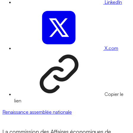
LinkedIn
X.com
Copier le
lien
Renaissance
assemblée nationale
La commission des Affaires économiques de