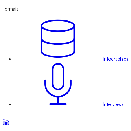
Formats
Infographies
Interviews
Voir nos offres d’abonnement