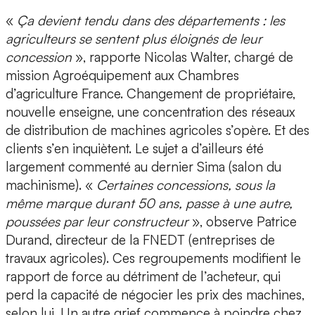
«
Ça devient tendu dans des départements : les
agriculteurs se sentent plus éloignés de leur
concession
», rapporte Nicolas Walter, chargé de
mission Agroéquipement aux Chambres
d’agriculture France. Changement de propriétaire,
nouvelle enseigne, une concentration des réseaux
de distribution de machines agricoles s’opère. Et des
clients s’en inquiètent. Le sujet a d’ailleurs été
largement commenté au dernier Sima (salon du
machinisme). «
Certaines concessions, sous la
même marque durant 50 ans, passe à une autre,
poussées par leur constructeur
», observe Patrice
Durand, directeur de la FNEDT (entreprises de
travaux agricoles). Ces regroupements modifient le
rapport de force au détriment de l’acheteur, qui
perd la capacité de négocier les prix des machines,
selon lui. Un autre grief commence à poindre chez