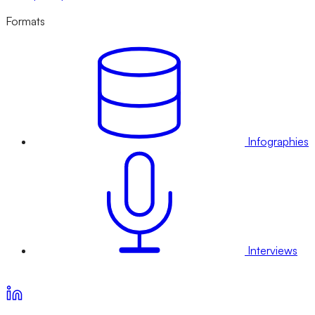
Formats
Infographies
Interviews
Voir nos offres d’abonnement