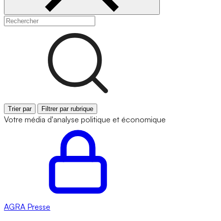
Trier par
Filtrer par rubrique
Votre média d'analyse politique et économique
AGRA
Presse