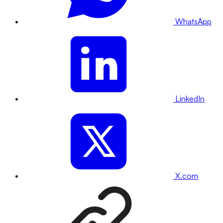
WhatsApp
LinkedIn
X.com