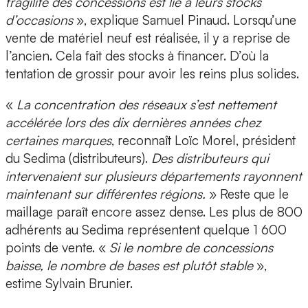
fragilité des concessions est lié à leurs stocks
d’occasions
», explique Samuel Pinaud. Lorsqu’une
vente de matériel neuf est réalisée, il y a reprise de
l’ancien. Cela fait des stocks à financer. D’où la
tentation de grossir pour avoir les reins plus solides.
«
La concentration des réseaux s’est nettement
accélérée lors des dix dernières années chez
certaines marques
, reconnaît Loïc Morel, président
du Sedima (distributeurs).
Des distributeurs qui
intervenaient sur plusieurs départements rayonnent
maintenant sur différentes régions.
» Reste que le
maillage paraît encore assez dense. Les plus de 800
adhérents au Sedima représentent quelque 1 600
points de vente. «
Si le nombre de concessions
baisse, le nombre de bases est plutôt stable
»,
estime Sylvain Brunier.