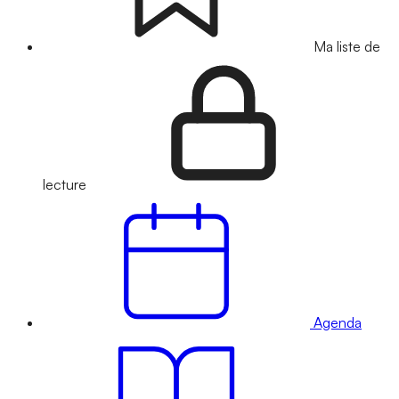
Ma liste de
lecture
Agenda