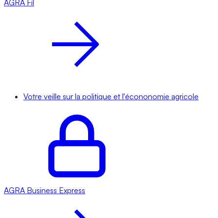
AGRA
Fil
Votre veille sur la politique et l'écononomie agricole
AGRA
Business Express