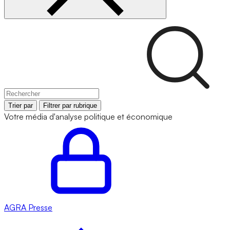
Trier par
Filtrer par rubrique
Votre média d'analyse politique et économique
AGRA
Presse