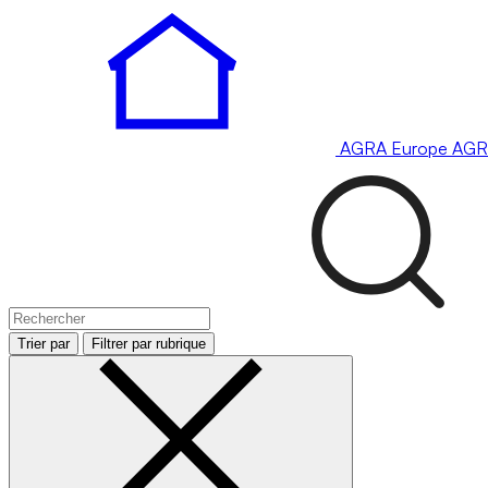
AGRA
Europe
AGR
Trier par
Filtrer par rubrique