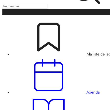
Ma liste de le
Agenda