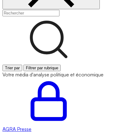
Trier par
Filtrer par rubrique
Votre média d'analyse politique et économique
AGRA
Presse