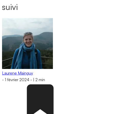
suivi
Laurene Mainguy
-
1 février 2024
-
|
2 min