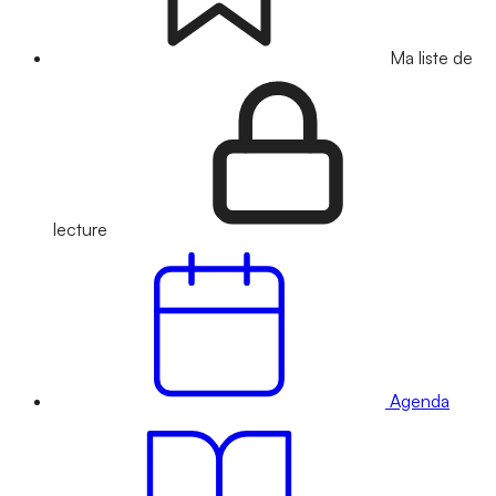
Ma liste de
lecture
Agenda