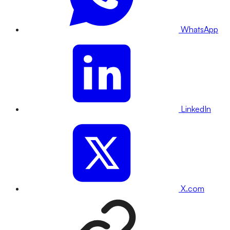
WhatsApp
LinkedIn
X.com