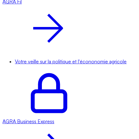
AGRA
Fil
Votre veille sur la politique et l'écononomie agricole
AGRA
Business Express