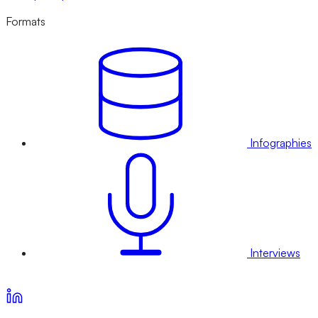
Formats
Infographies
Interviews
Voir nos offres d’abonnement