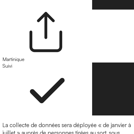
Martinique
Suivi
Suivre
La collecte de données sera déployée « de janvier à
juillet » auprès de personnes tirées au sort, sous