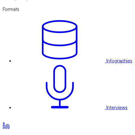
Formats
Infographies
Interviews
Voir nos offres d’abonnement