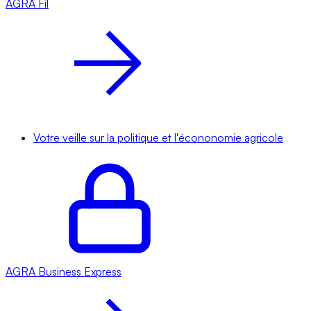
AGRA
Fil
Votre veille sur la politique et l'écononomie agricole
AGRA
Business Express