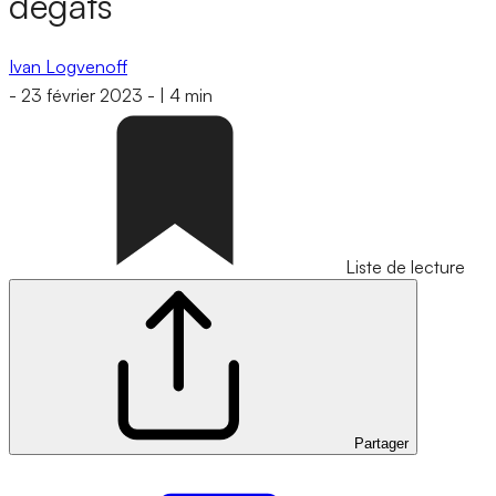
dégats
Ivan Logvenoff
-
23 février 2023
-
|
4 min
Liste de lecture
Partager