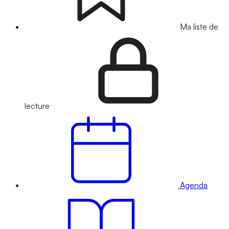
Ma liste de
lecture
Agenda