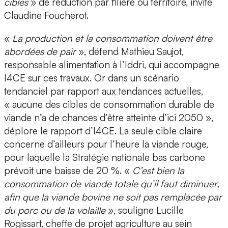
cibles
» de réduction par filière ou territoire, invite
Claudine Foucherot.
«
La production et la consommation doivent être
abordées de pair
», défend Mathieu Saujot,
responsable alimentation à l’Iddri, qui accompagne
I4CE sur ces travaux. Or dans un scénario
tendanciel par rapport aux tendances actuelles,
« aucune des cibles de consommation durable de
viande n’a de chances d’être atteinte d’ici 2050 »,
déplore le rapport d’I4CE. La seule cible claire
concerne d’ailleurs pour l’heure la viande rouge,
pour laquelle la Stratégie nationale bas carbone
prévoit une baisse de 20 %. «
C’est bien la
consommation de viande totale qu’il faut diminuer,
afin que la viande bovine ne soit pas remplacée par
du porc ou de la volaille
», souligne Lucille
Rogissart, cheffe de projet agriculture au sein