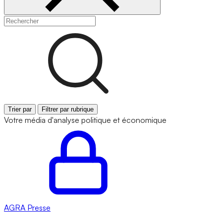
Trier par
Filtrer par rubrique
Votre média d'analyse politique et économique
AGRA
Presse