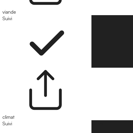
viande
Suivi
Suivre
climat
Suivi
Suivre