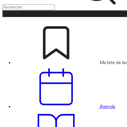
Ma liste de le
Agenda