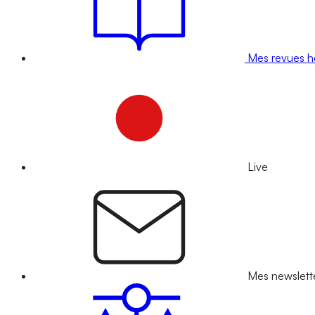
Mes revues 
Live
Mes newslett