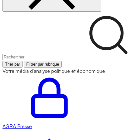
Trier par
Filtrer par rubrique
Votre média d'analyse politique et économique
AGRA
Presse