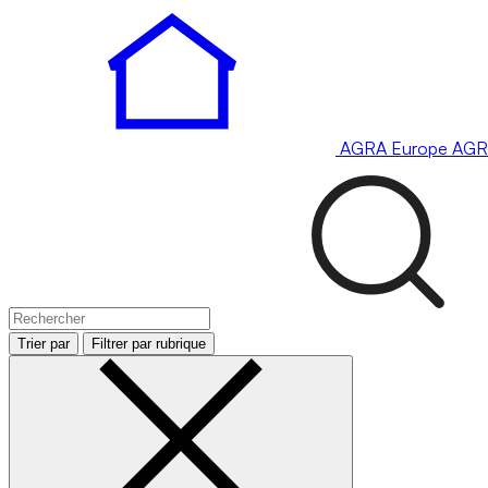
AGRA
Europe
AGR
Trier par
Filtrer par rubrique