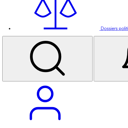
Dossiers poli