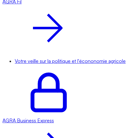
AGRA
Fil
Votre veille sur la politique et l'écononomie agricole
AGRA
Business Express