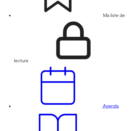
Ma liste de
lecture
Agenda