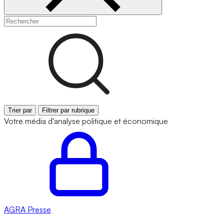
Trier par
Filtrer par rubrique
Votre média d'analyse politique et économique
AGRA
Presse