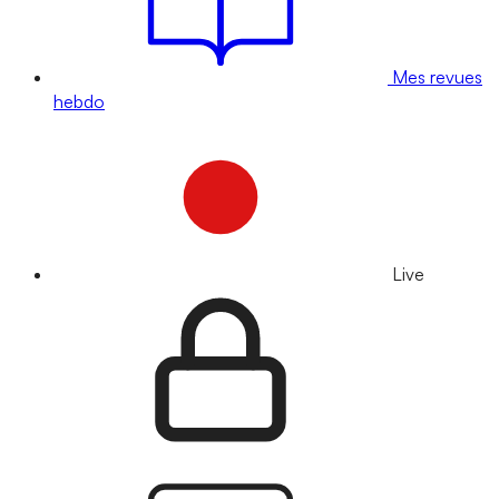
Mes revues
hebdo
Live