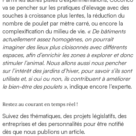
va se pencher sur les pratiques d’élevage avec des
souches à croissance plus lentes, la réduction du
nombre de poulet par mètre carré, ou encore la
complexification du milieu de vie.
« De bâtiments
actuellement assez homogènes, on pourrait
imaginer des lieux plus cloisonnés avec différents
espaces, afin d’enrichir les zones à explorer et donc
stimuler l’animal. Nous allons aussi nous pencher
sur l’intérêt des jardins d’hiver, pour savoir s’ils sont
utilisés et, si oui ou non, ils contribuent à améliorer
le bien-être des poulets »
, indique encore l’experte.
Restez au courant en temps réel !
Suivez des thématiques, des projets législatifs, des
entreprises et des personnalités pour être notifié
dès que nous publions un article.