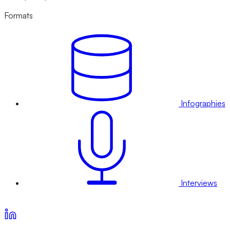
Formats
Infographies
Interviews
Voir nos offres d’abonnement