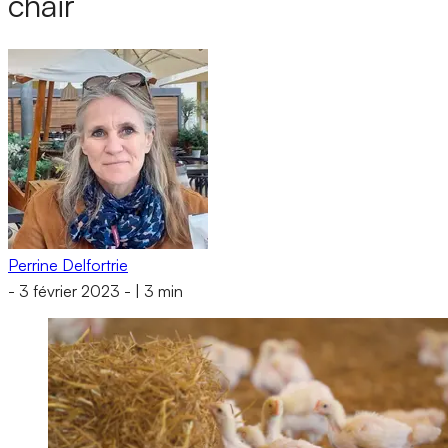
chair
Perrine Delfortrie
-
3 février 2023
-
|
3 min