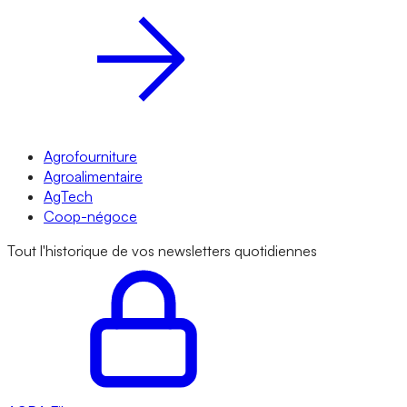
Agrofourniture
Agroalimentaire
AgTech
Coop-négoce
Tout l'historique de vos newsletters quotidiennes