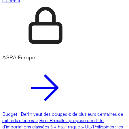
au climat
AGRA Europe
Budget : Berlin veut des coupes « de plusieurs centaines de
milliards d’euros »
Bio : Bruxelles propose une liste
d’importations classées à « haut risque »
UE/Philippines : les