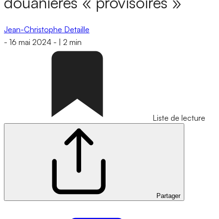
douanières « provisoires »
Jean-Christophe Detaille
-
16 mai 2024
-
|
2 min
Liste de lecture
Partager