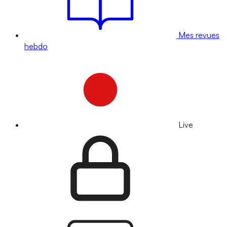
Mes revues
hebdo
Live