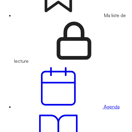
Ma liste de
lecture
Agenda