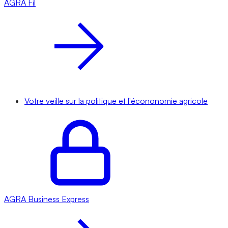
AGRA
Fil
Votre veille sur la politique et l'écononomie agricole
AGRA
Business Express