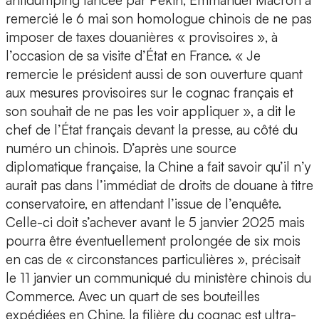
antidumping lancée par Pékin, Emmanuel Macron a
remercié le 6 mai son homologue chinois de ne pas
imposer de taxes douanières « provisoires », à
l’occasion de sa visite d’État en France. « Je
remercie le président aussi de son ouverture quant
aux mesures provisoires sur le cognac français et
son souhait de ne pas les voir appliquer », a dit le
chef de l’État français devant la presse, au côté du
numéro un chinois. D’après une source
diplomatique française, la Chine a fait savoir qu’il n’y
aurait pas dans l’immédiat de droits de douane à titre
conservatoire, en attendant l’issue de l’enquête.
Celle-ci doit s’achever avant le 5 janvier 2025 mais
pourra être éventuellement prolongée de six mois
en cas de « circonstances particulières », précisait
le 11 janvier un communiqué du ministère chinois du
Commerce. Avec un quart de ses bouteilles
expédiées en Chine, la filière du cognac est ultra-