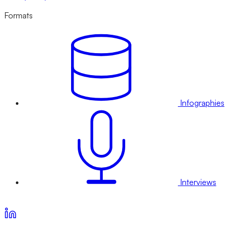
Formats
Infographies
Interviews
Voir nos offres d’abonnement