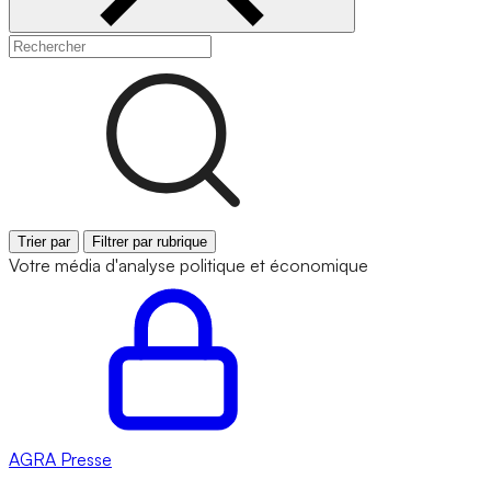
Trier par
Filtrer par rubrique
Votre média d'analyse politique et économique
AGRA
Presse