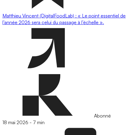
Matthieu Vincent (DigitalFoodLab) : « Le point essentiel de
l’année 2026 sera celui du passage à l’échelle ».
Abonné
18 mai 2026
-
7 min