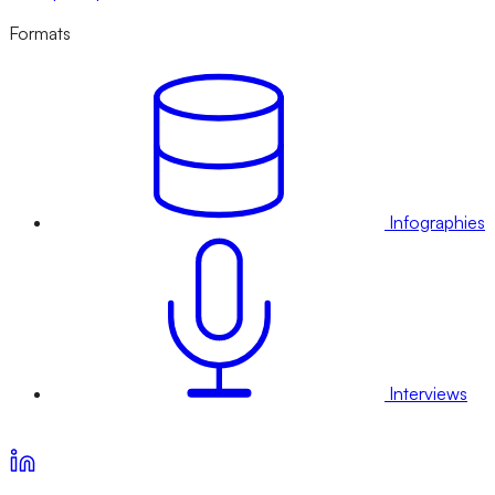
Formats
Infographies
Interviews
Voir nos offres d’abonnement