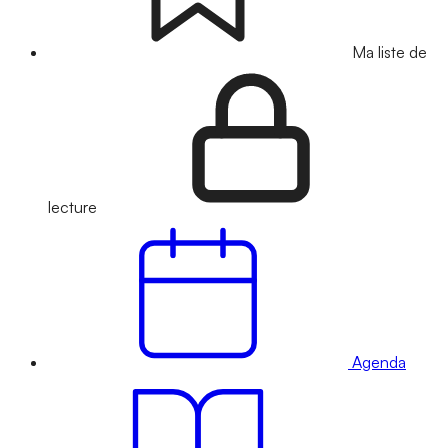
Ma liste de
lecture
Agenda