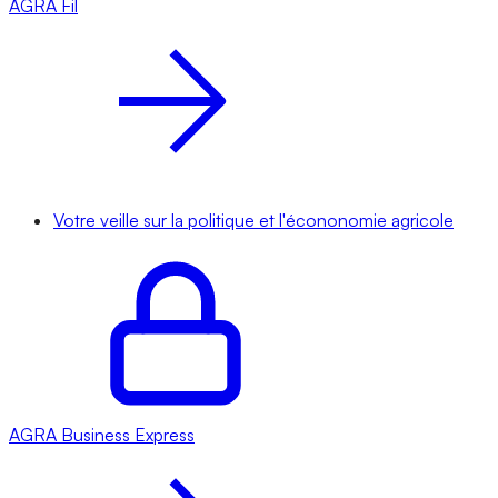
AGRA
Fil
Votre veille sur la politique et l'écononomie agricole
AGRA
Business Express