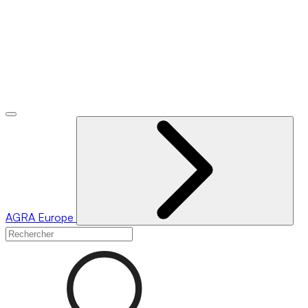
AGRA
Europe