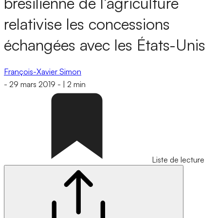
brésilienne de l’agriculture
relativise les concessions
échangées avec les États-Unis
François-Xavier Simon
-
29 mars 2019
-
|
2 min
Liste de lecture