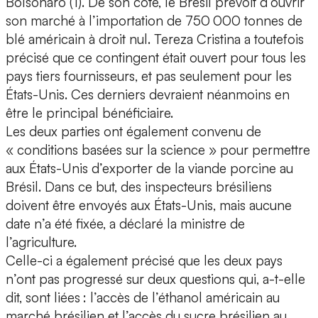
Bolsonaro (1). De son côté, le Brésil prévoit d’ouvrir
son marché à l’importation de 750 000 tonnes de
blé américain à droit nul. Tereza Cristina a toutefois
précisé que ce contingent était ouvert pour tous les
pays tiers fournisseurs, et pas seulement pour les
États-Unis. Ces derniers devraient néanmoins en
être le principal bénéficiaire.
Les deux parties ont également convenu de
« conditions basées sur la science » pour permettre
aux États-Unis d’exporter de la viande porcine au
Brésil. Dans ce but, des inspecteurs brésiliens
doivent être envoyés aux États-Unis, mais aucune
date n’a été fixée, a déclaré la ministre de
l’agriculture.
Celle-ci a également précisé que les deux pays
n’ont pas progressé sur deux questions qui, a-t-elle
dit, sont liées : l’accès de l’éthanol américain au
marché brésilien et l’accès du sucre brésilien au