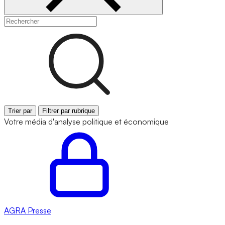
Trier par
Filtrer par rubrique
Votre média d'analyse politique et économique
AGRA
Presse