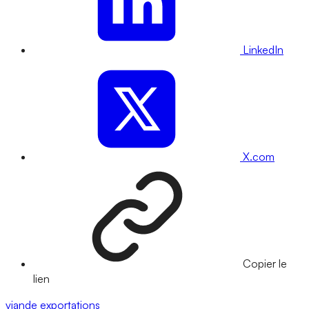
LinkedIn
X.com
Copier le
lien
viande
exportations