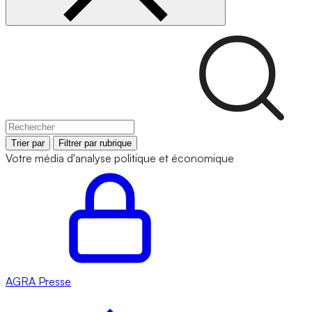
Trier par
Filtrer par rubrique
Votre média d'analyse politique et économique
AGRA
Presse