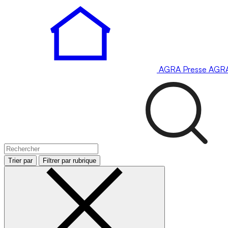
AGRA
Presse
AGR
Trier par
Filtrer par rubrique