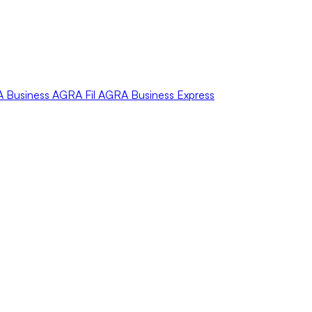
A
Business
AGRA
Fil
AGRA
Business Express