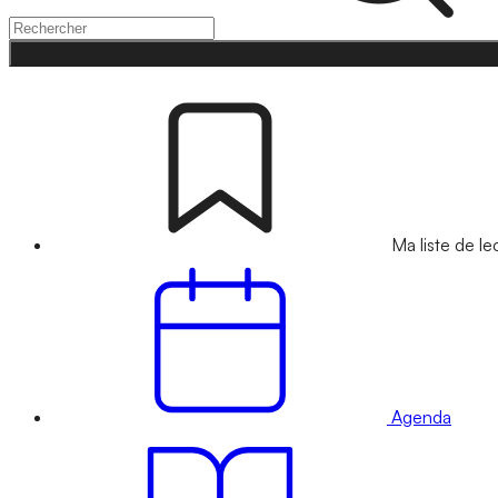
Ma liste de le
Agenda