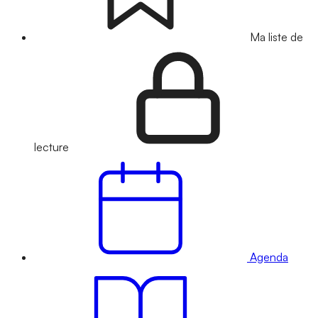
Ma liste de
lecture
Agenda