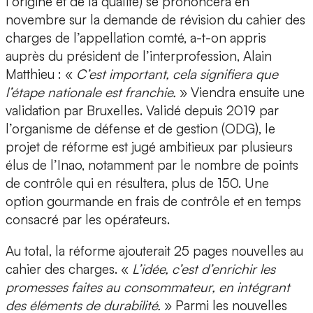
l’origine et de la qualité) se prononcera en
novembre sur la demande de révision du cahier des
charges de l’appellation comté, a-t-on appris
auprès du président de l’interprofession, Alain
Matthieu : «
C’est important, cela signifiera que
l’étape nationale est franchie.
» Viendra ensuite une
validation par Bruxelles. Validé depuis 2019 par
l’organisme de défense et de gestion (ODG), le
projet de réforme est jugé ambitieux par plusieurs
élus de l’Inao, notamment par le nombre de points
de contrôle qui en résultera, plus de 150. Une
option gourmande en frais de contrôle et en temps
consacré par les opérateurs.
Au total, la réforme ajouterait 25 pages nouvelles au
cahier des charges. «
L’idée, c’est d’enrichir les
promesses faites au consommateur, en intégrant
des éléments de durabilité.
» Parmi les nouvelles