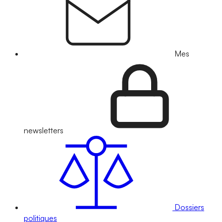
Mes
newsletters
Dossiers
politiques