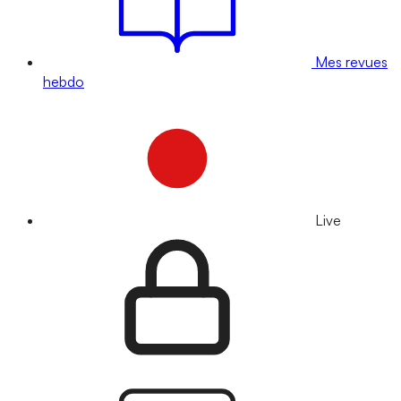
Mes revues
hebdo
Live