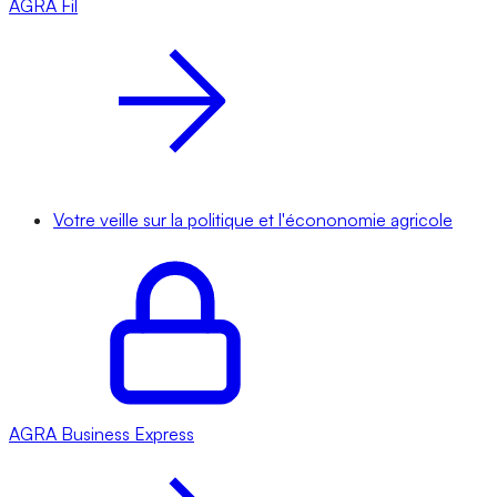
AGRA
Fil
Votre veille sur la politique et l'écononomie agricole
AGRA
Business Express