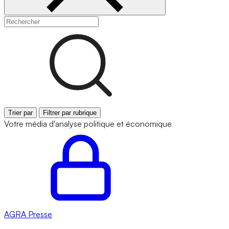
Trier par
Filtrer par rubrique
Votre média d'analyse politique et économique
AGRA
Presse