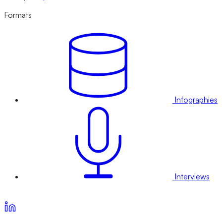
Formats
Infographies
Interviews
Voir nos offres d’abonnement