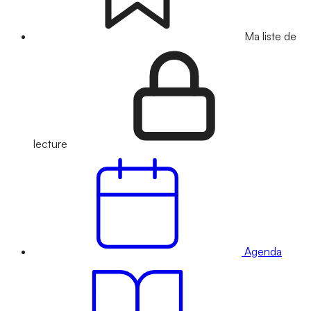
Ma liste de
lecture
Agenda