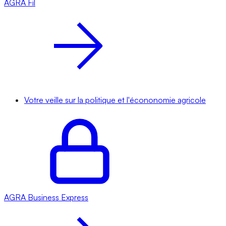
AGRA
Fil
Votre veille sur la politique et l'écononomie agricole
AGRA
Business Express