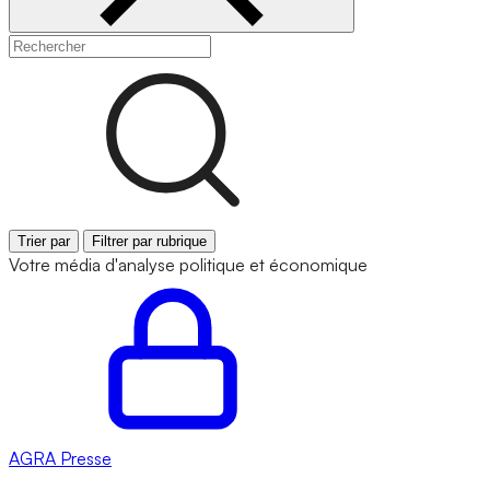
Trier par
Filtrer par rubrique
Votre média d'analyse politique et économique
AGRA
Presse