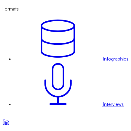
Formats
Infographies
Interviews
Voir nos offres d’abonnement