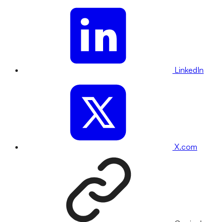
LinkedIn
X.com