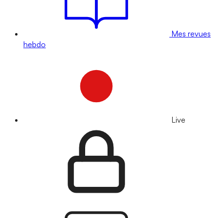
Mes revues
hebdo
Live