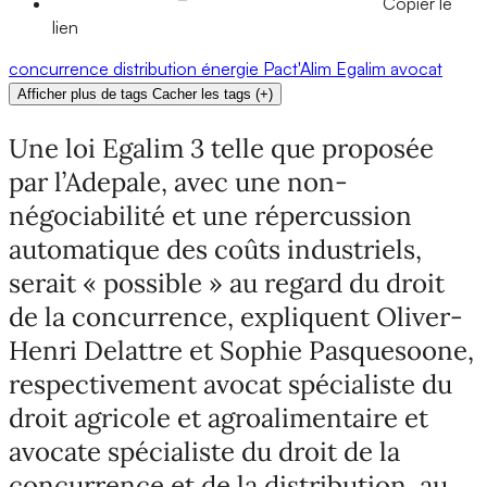
Copier le
lien
concurrence
distribution
énergie
Pact'Alim
Egalim
avocat
Afficher plus de tags
Cacher les tags
(
+
)
Une loi Egalim 3 telle que proposée
par l’Adepale, avec une non-
négociabilité et une répercussion
automatique des coûts industriels,
serait « possible » au regard du droit
de la concurrence, expliquent Oliver-
Henri Delattre et Sophie Pasquesoone,
respectivement avocat spécialiste du
droit agricole et agroalimentaire et
avocate spécialiste du droit de la
concurrence et de la distribution, au