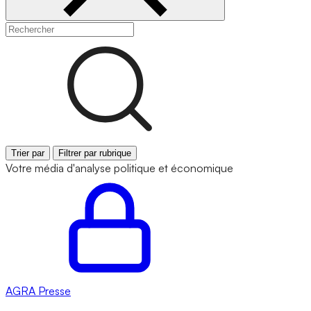
Trier par
Filtrer par rubrique
Votre média d'analyse politique et économique
AGRA
Presse