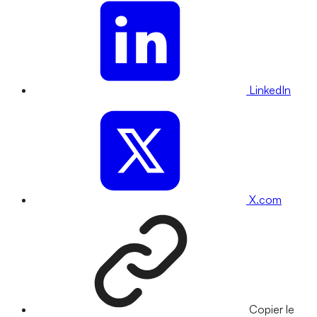
LinkedIn
X.com
Copier le