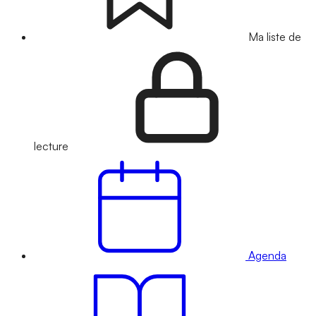
Ma liste de
lecture
Agenda