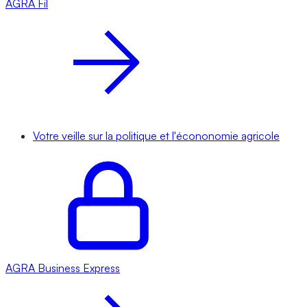
AGRA
Fil
Votre veille sur la politique et l'écononomie agricole
AGRA
Business Express