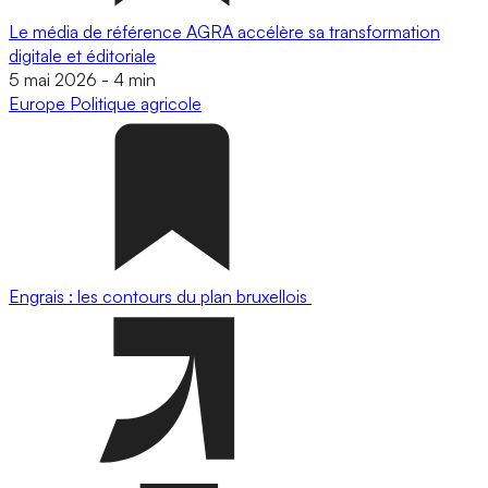
Le média de référence AGRA accélère sa transformation
digitale et éditoriale
5 mai 2026
-
4 min
Europe
Politique agricole
Engrais : les contours du plan bruxellois