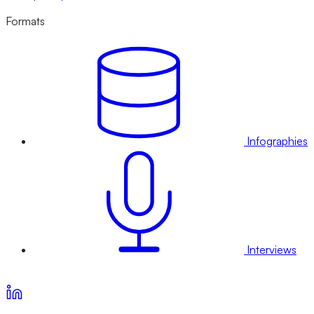
Formats
Infographies
Interviews
Voir nos offres d’abonnement