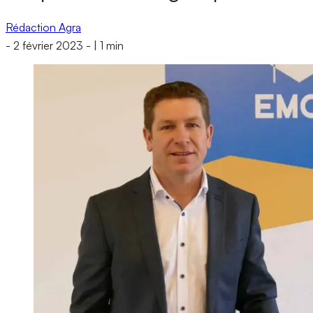
Rédaction Agra
-
2 février 2023
-
|
1 min