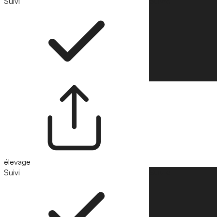
Suivi
Suivre
élevage
Suivi
Suivre