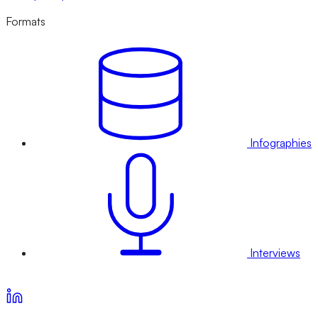
Formats
Infographies
Interviews
Voir nos offres d’abonnement