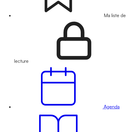
Ma liste de
lecture
Agenda