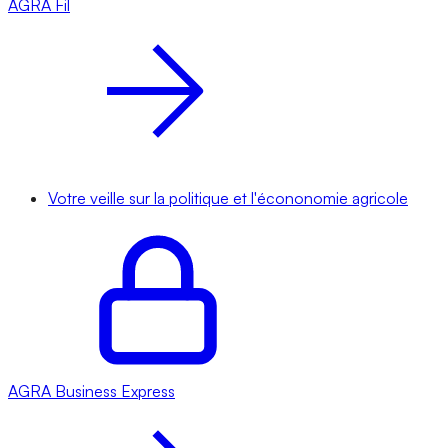
AGRA
Fil
Votre veille sur la politique et l'écononomie agricole
AGRA
Business Express