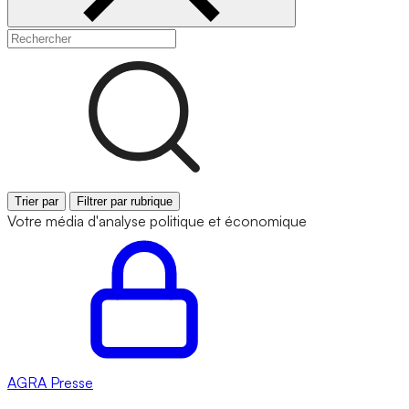
Trier par
Filtrer par rubrique
Votre média d'analyse politique et économique
AGRA
Presse