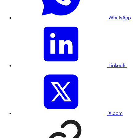
WhatsApp
LinkedIn
X.com