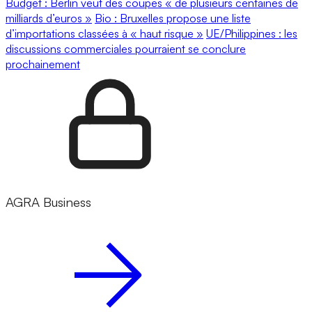
Budget : Berlin veut des coupes « de plusieurs centaines de
milliards d’euros »
Bio : Bruxelles propose une liste
d’importations classées à « haut risque »
UE/Philippines : les
discussions commerciales pourraient se conclure
prochainement
AGRA Business