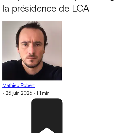
la présidence de LCA
Mathieu Robert
-
25 juin 2026
-
|
1 min