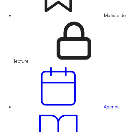
Ma liste de
lecture
Agenda