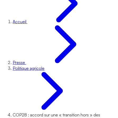
Accueil
Presse
Politique agricole
COP28 : accord sur une « transition hors » des