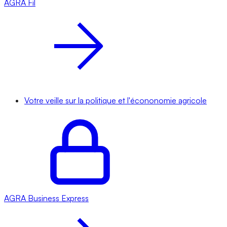
AGRA
Fil
Votre veille sur la politique et l'écononomie agricole
AGRA
Business Express