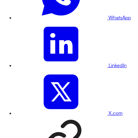
WhatsApp
LinkedIn
X.com