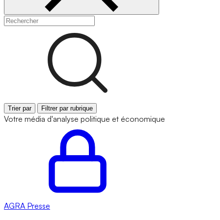
Trier par
Filtrer par rubrique
Votre média d'analyse politique et économique
AGRA
Presse