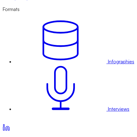
Formats
Infographies
Interviews
Voir nos offres d’abonnement