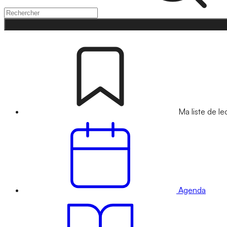
Ma liste de le
Agenda