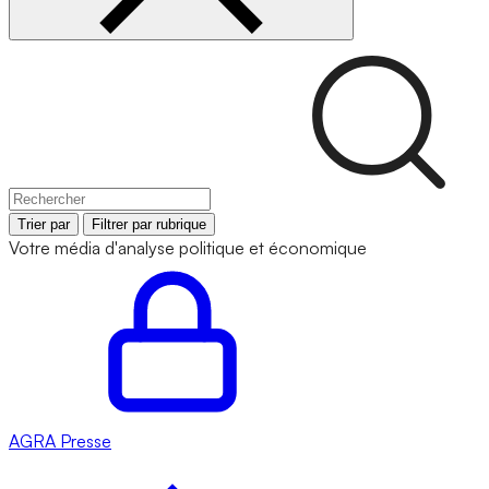
Trier par
Filtrer par rubrique
Votre média d'analyse politique et économique
AGRA
Presse