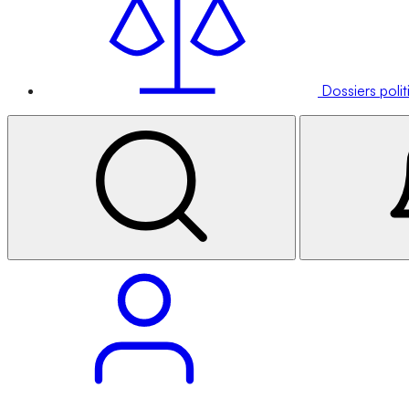
Dossiers poli