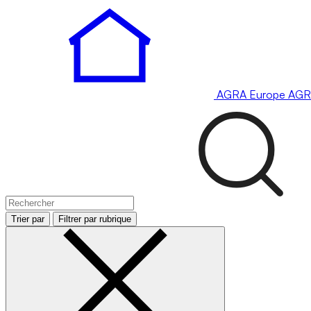
AGRA
Europe
AGR
Trier par
Filtrer par rubrique