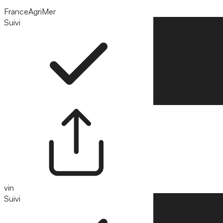
FranceAgriMer
Suivi
Suivre
vin
Suivi
Suivre