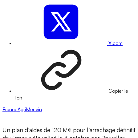
X.com
Copier le
lien
FranceAgriMer
vin
Un plan d’aides de 120 M€ pour l’arrachage définitif