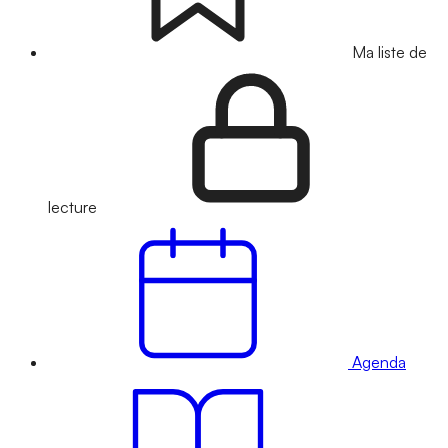
Ma liste de
lecture
Agenda