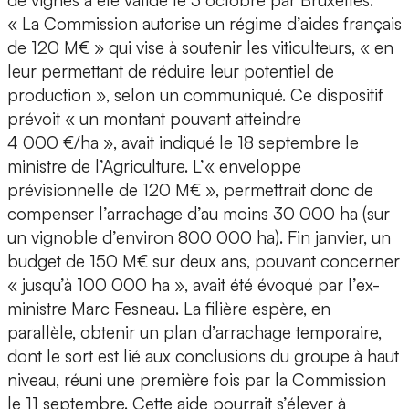
de vignes a été validé le 3 octobre par Bruxelles.
« La Commission autorise un régime d’aides français
de 120 M€ » qui vise à soutenir les viticulteurs, « en
leur permettant de réduire leur potentiel de
production », selon un communiqué. Ce dispositif
prévoit « un montant pouvant atteindre
4 000 €/ha », avait indiqué le 18 septembre le
ministre de l’Agriculture. L’« enveloppe
prévisionnelle de 120 M€ », permettrait donc de
compenser l’arrachage d’au moins 30 000 ha (sur
un vignoble d’environ 800 000 ha). Fin janvier, un
budget de 150 M€ sur deux ans, pouvant concerner
« jusqu’à 100 000 ha », avait été évoqué par l’ex-
ministre Marc Fesneau. La filière espère, en
parallèle, obtenir un plan d’arrachage temporaire,
dont le sort est lié aux conclusions du groupe à haut
niveau, réuni une première fois par la Commission
le 11 septembre. Cette aide pourrait s’élever à