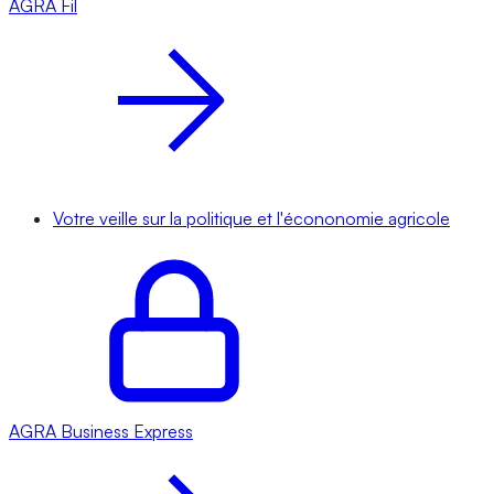
AGRA
Fil
Votre veille sur la politique et l'écononomie agricole
AGRA
Business Express