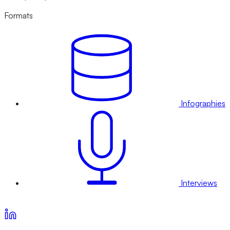
Formats
Infographies
Interviews
Voir nos offres d’abonnement