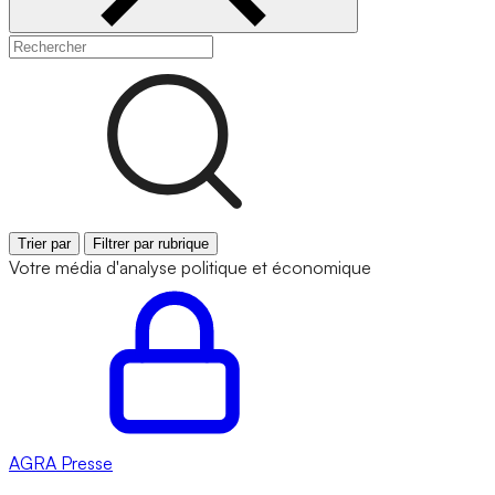
Trier par
Filtrer par rubrique
Votre média d'analyse politique et économique
AGRA
Presse