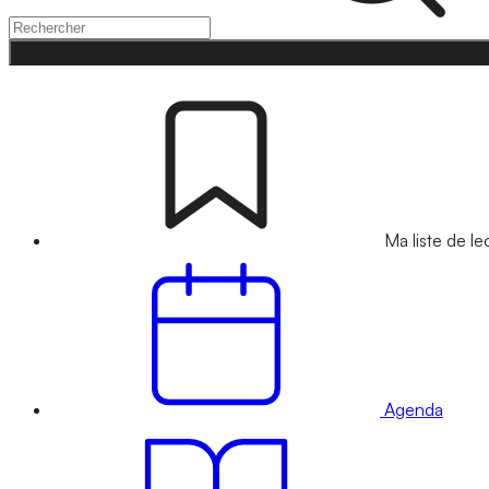
Ma liste de le
Agenda