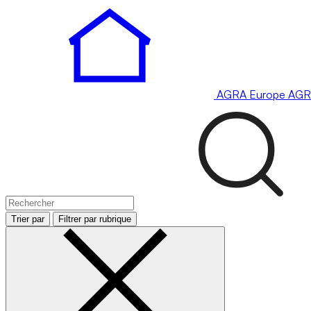
AGRA
Europe
AGR
Trier par
Filtrer par rubrique