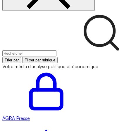
Trier par
Filtrer par rubrique
Votre média d'analyse politique et économique
AGRA
Presse