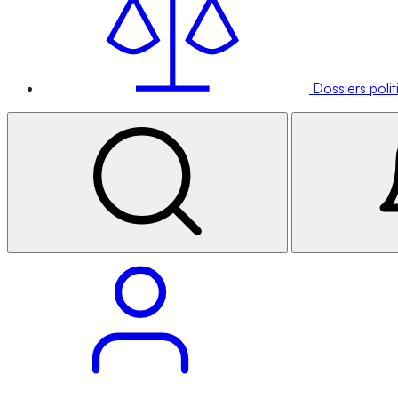
Dossiers poli