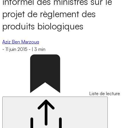
informel des ministres sur le
projet de règlement des
produits biologiques
Aziz Ben Marzouq
-
11 juin 2015
-
|
3 min
Liste de lecture