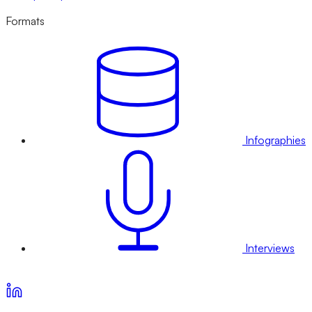
Formats
Infographies
Interviews
Voir nos offres d’abonnement