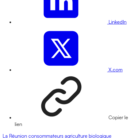
LinkedIn
X.com
Copier le
lien
La Réunion
consommateurs
agriculture biologique