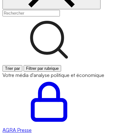
Trier par
Filtrer par rubrique
Votre média d'analyse politique et économique
AGRA
Presse