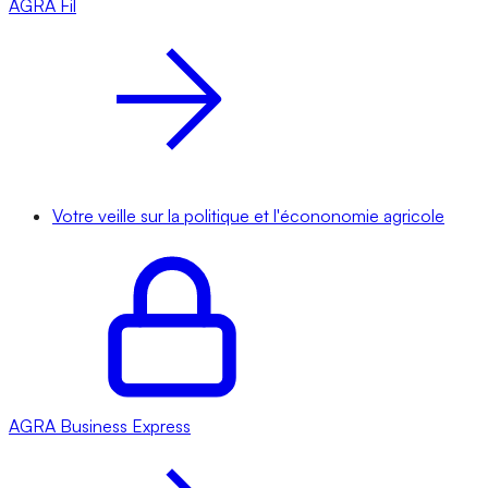
AGRA
Fil
Votre veille sur la politique et l'écononomie agricole
AGRA
Business Express