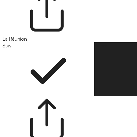
La Réunion
Suivi
Suivre