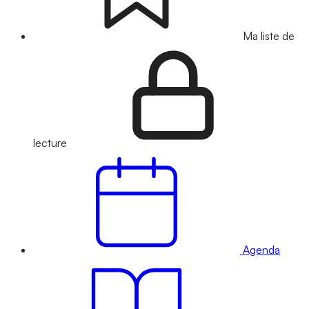
Ma liste de
lecture
Agenda