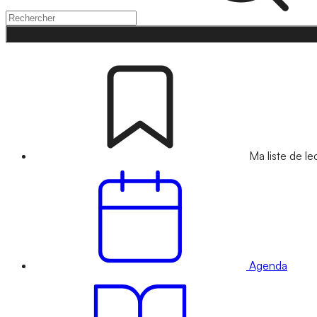
Ma liste de le
Agenda