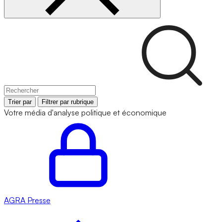
Trier par
Filtrer par rubrique
Votre média d'analyse politique et économique
AGRA
Presse