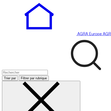
AGRA
Europe
AGR
Trier par
Filtrer par rubrique