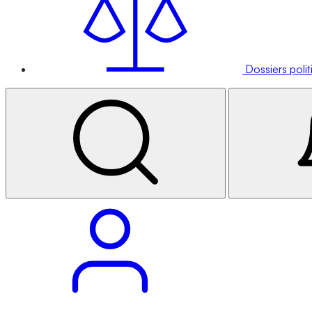
Dossiers poli