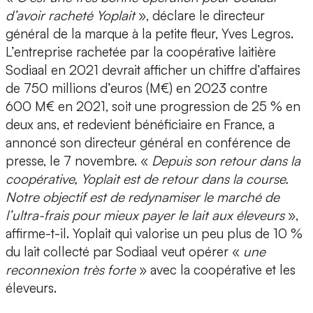
d’avoir racheté Yoplait
», déclare le directeur
général de la marque à la petite fleur, Yves Legros.
L’entreprise rachetée par la coopérative laitière
Sodiaal en 2021 devrait afficher un chiffre d’affaires
de 750 millions d’euros (M€) en 2023 contre
600 M€ en 2021, soit une progression de 25 % en
deux ans, et redevient bénéficiaire en France, a
annoncé son directeur général en conférence de
presse, le 7 novembre. «
Depuis son retour dans la
coopérative, Yoplait est de retour dans la course.
Notre objectif est de redynamiser le marché de
l’ultra-frais pour mieux payer le lait aux éleveurs
»,
affirme-t-il. Yoplait qui valorise un peu plus de 10 %
du lait collecté par Sodiaal veut opérer «
une
reconnexion très forte
» avec la coopérative et les
éleveurs.