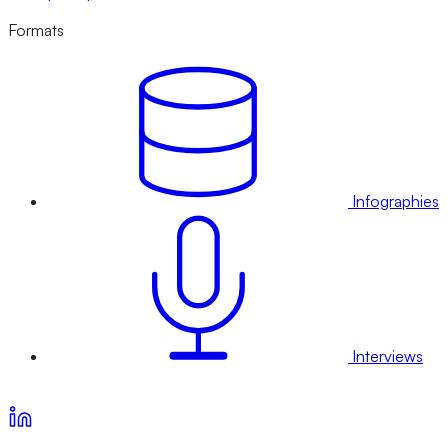
Formats
Infographies
Interviews
Voir nos offres d’abonnement