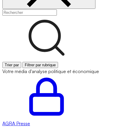
Trier par
Filtrer par rubrique
Votre média d'analyse politique et économique
AGRA
Presse