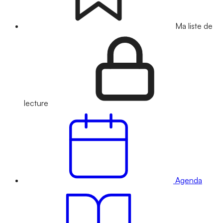
Ma liste de
lecture
Agenda