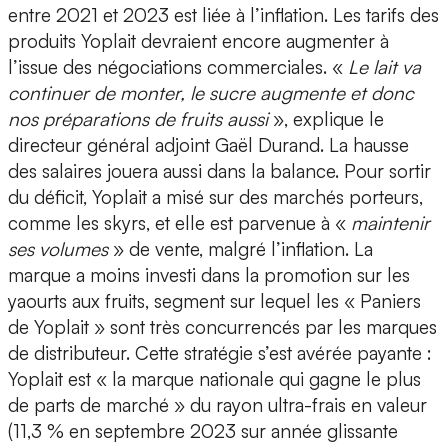
entre 2021 et 2023 est liée à l’inflation. Les tarifs des
produits Yoplait devraient encore augmenter à
l’issue des négociations commerciales. «
Le lait va
continuer de monter, le sucre augmente et donc
nos préparations de fruits aussi
», explique le
directeur général adjoint Gaël Durand. La hausse
des salaires jouera aussi dans la balance. Pour sortir
du déficit, Yoplait a misé sur des marchés porteurs,
comme les skyrs, et elle est parvenue à «
maintenir
ses volumes
» de vente, malgré l’inflation. La
marque a moins investi dans la promotion sur les
yaourts aux fruits, segment sur lequel les « Paniers
de Yoplait » sont très concurrencés par les marques
de distributeur. Cette stratégie s’est avérée payante :
Yoplait est « la marque nationale qui gagne le plus
de parts de marché » du rayon ultra-frais en valeur
(11,3 % en septembre 2023 sur année glissante