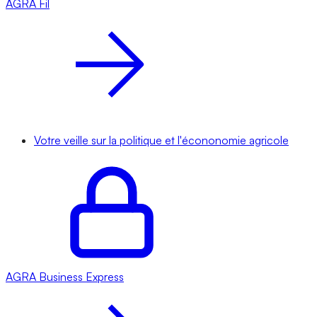
AGRA
Fil
Votre veille sur la politique et l'écononomie agricole
AGRA
Business Express