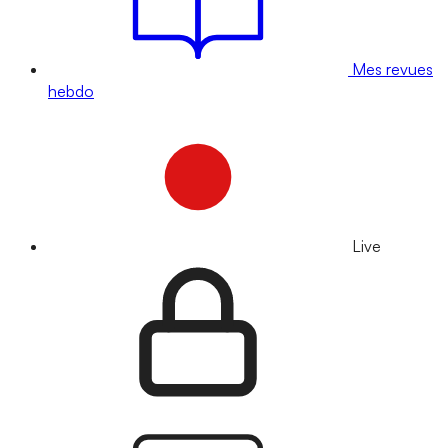
Mes revues
hebdo
Live