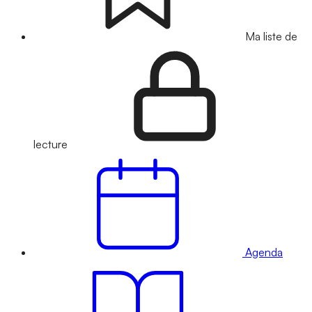
Ma liste de
lecture
Agenda