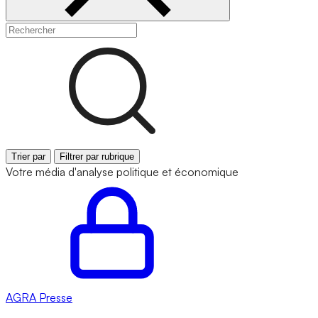
Trier par
Filtrer par rubrique
Votre média d'analyse politique et économique
AGRA
Presse