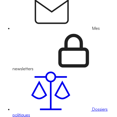
Mes
newsletters
Dossiers
politiques