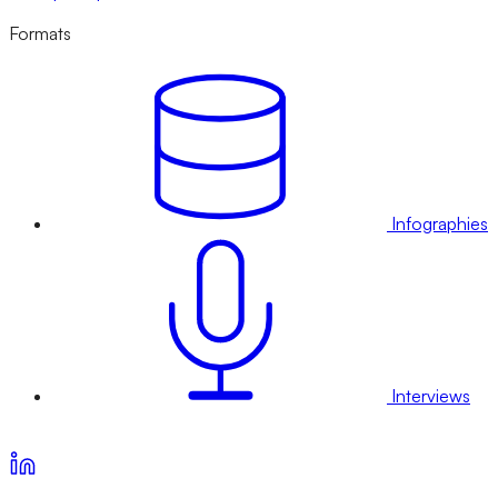
Formats
Infographies
Interviews
Voir nos offres d’abonnement