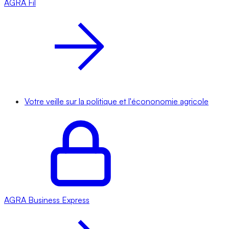
AGRA
Fil
Votre veille sur la politique et l'écononomie agricole
AGRA
Business Express