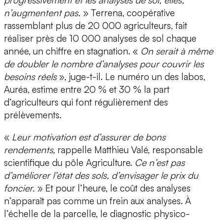
progressivement et les analyses de sol, elles,
n’augmentent pas.
» Terrena, coopérative
rassemblant plus de 20 000 agriculteurs, fait
réaliser près de 10 000 analyses de sol chaque
année, un chiffre en stagnation. «
On serait à même
de doubler le nombre d’analyses pour couvrir les
besoins réels
», juge-t-il. Le numéro un des labos,
Auréa, estime entre 20 % et 30 % la part
d’agriculteurs qui font régulièrement des
prélèvements.
«
Leur motivation est d’assurer de bons
rendements
, rappelle Matthieu Valé, responsable
scientifique du pôle Agriculture.
Ce n’est pas
d’améliorer l’état des sols, d’envisager le prix du
foncier.
» Et pour l’heure, le coût des analyses
n’apparaît pas comme un frein aux analyses. À
l’échelle de la parcelle, le diagnostic physico-