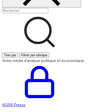
Trier par
Filtrer par rubrique
Votre média d'analyse politique et économique
AGRA
Presse