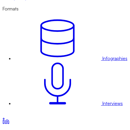
Formats
Infographies
Interviews
Voir nos offres d’abonnement