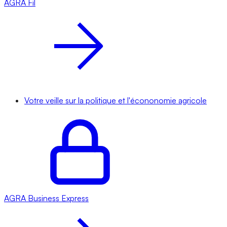
AGRA
Fil
Votre veille sur la politique et l'écononomie agricole
AGRA
Business Express