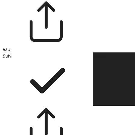
eau
Suivi
Suivre