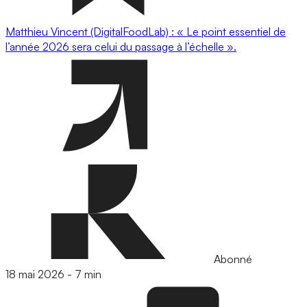
Matthieu Vincent (DigitalFoodLab) : « Le point essentiel de
l’année 2026 sera celui du passage à l’échelle ».
Abonné
18 mai 2026
-
7 min