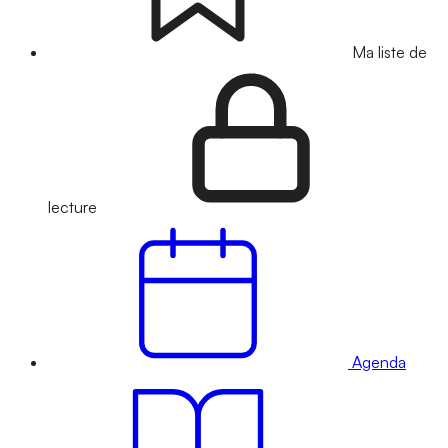
Ma liste de
lecture
Agenda