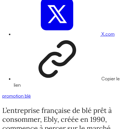
X.com
Copier le
lien
promotion
blé
L’entreprise française de blé prêt à
consommer, Ebly, créée en 1990,
commence à percer sur le marché