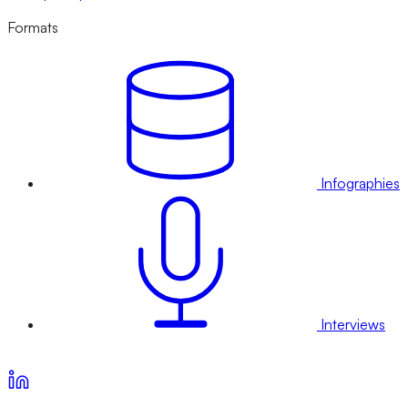
Formats
Infographies
Interviews
Voir nos offres d’abonnement