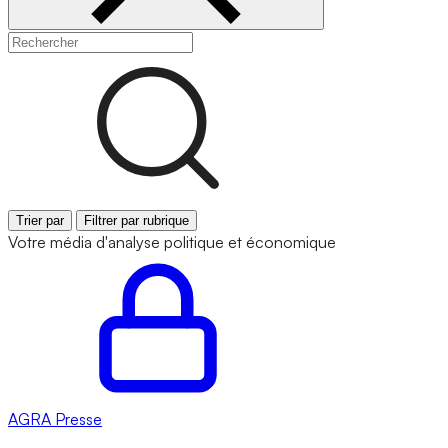
Trier par
Filtrer par rubrique
Votre média d'analyse politique et économique
AGRA
Presse