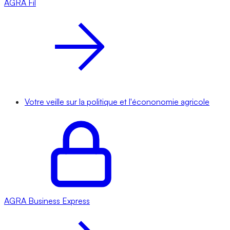
AGRA
Fil
Votre veille sur la politique et l'écononomie agricole
AGRA
Business Express