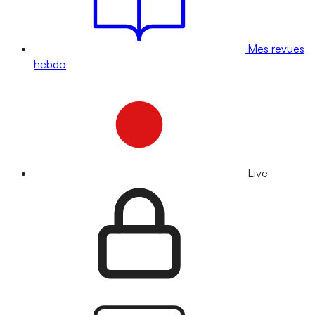
Mes revues
hebdo
Live