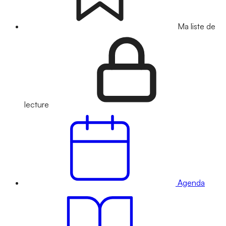
Ma liste de
lecture
Agenda