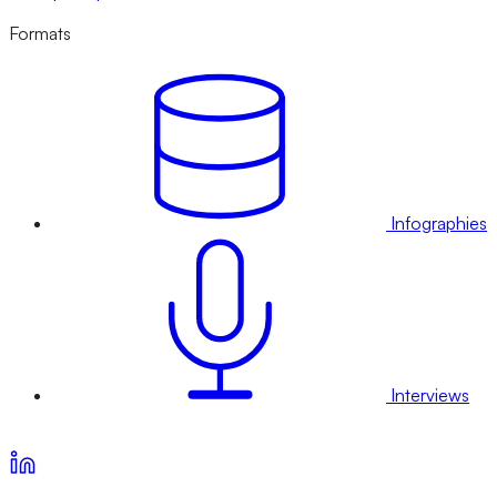
Formats
Infographies
Interviews
Voir nos offres d’abonnement