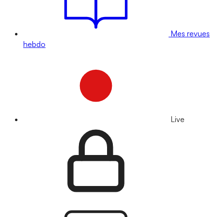
Mes revues
hebdo
Live