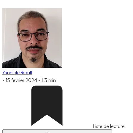
Yannick Groult
-
15 février 2024
-
|
3 min
Liste de lecture