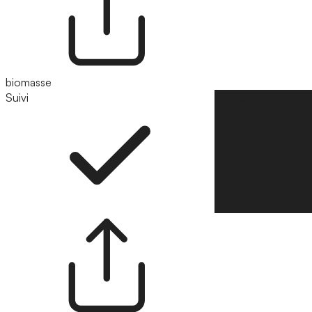
biomasse
Suivi
Suivre