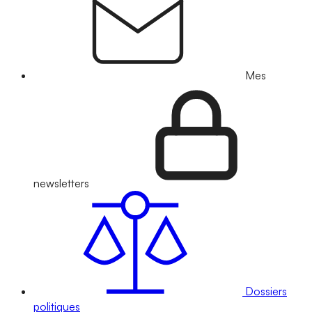
Mes
newsletters
Dossiers
politiques