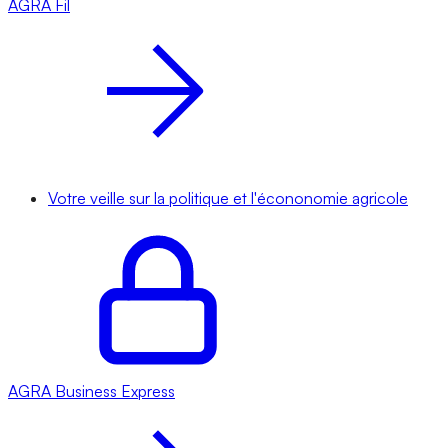
AGRA
Fil
Votre veille sur la politique et l'écononomie agricole
AGRA
Business Express