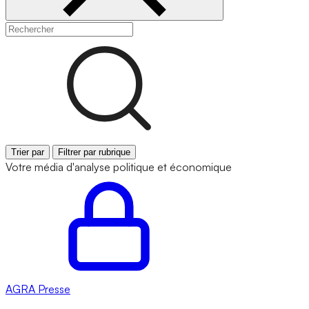
Trier par
Filtrer par rubrique
Votre média d'analyse politique et économique
AGRA
Presse