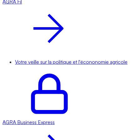
AGRA
Fil
Votre veille sur la politique et l'écononomie agricole
AGRA
Business Express