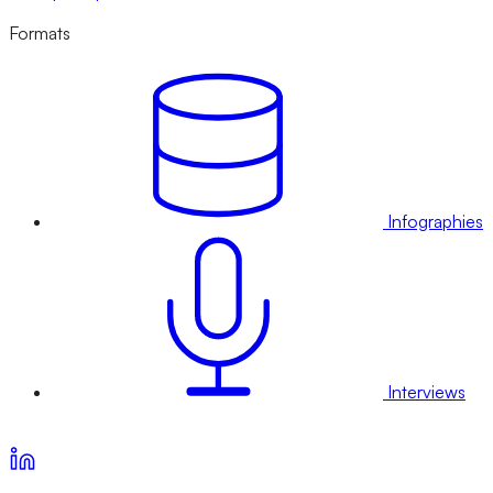
Formats
Infographies
Interviews
Voir nos offres d’abonnement