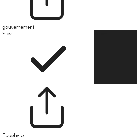
gouvernement
Suivi
Suivre
Ecophyto