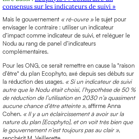
consensus sur les indicateurs de suivi »
Mais le gouvernement
« ré-ouvre »
le sujet pour
envisager le contraire : utiliser un indicateur
d’impact comme indicateur de suivi, et reléguer le
Nodu au rang de panel d’indicateurs
complémentaires.
Pour les ONG, ce serait remettre en cause la "raison
d’être" du plan Ecophyto, axé depuis ses débuts sur
la réduction des usages.
« Si un indicateur de suivi
autre que le Nodu était choisi, l’hypothèse de 50 %
de réduction de l’utilisation en 2030 n’a quasiment
aucune chance d’être atteinte »
, affirme Anna
Cohen.
« Il y a un éclaircissement à avoir sur la
nature du plan [Ecophyto], et on voit très bien que
le gouvernement n’est toujours pas au clair »
,
renchérit M. Veillerette.