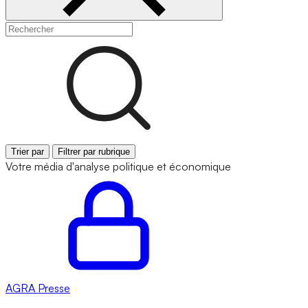
Trier par
Filtrer par rubrique
Votre média d'analyse politique et économique
AGRA
Presse