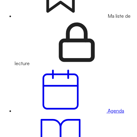
Ma liste de
lecture
Agenda