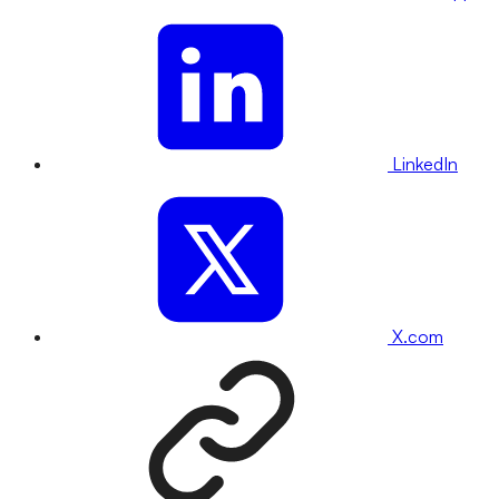
LinkedIn
X.com