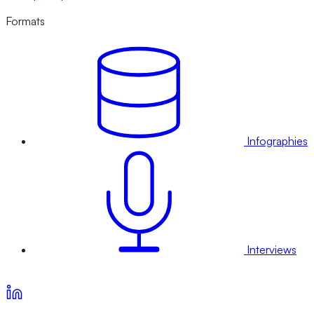
Formats
Infographies
Interviews
Voir nos offres d’abonnement