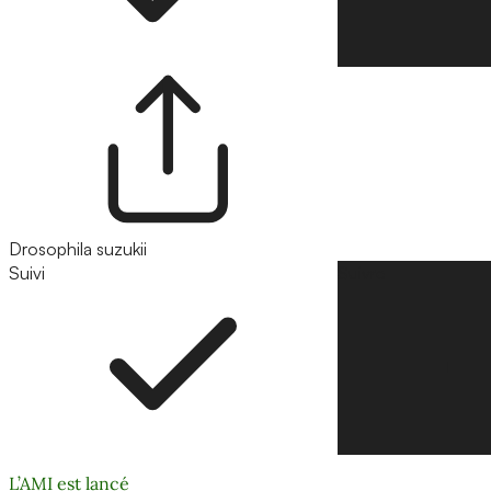
Drosophila suzukii
Suivi
Suivre
L’AMI est lancé