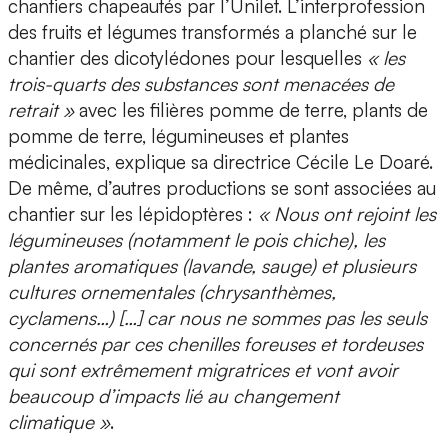
chantiers chapeautés par l’Unilet. L’interprofession
des fruits et légumes transformés a planché sur le
chantier des dicotylédones pour lesquelles
« les
trois-quarts des substances sont menacées de
retrait »
avec les filières pomme de terre, plants de
pomme de terre, légumineuses et plantes
médicinales, explique sa directrice Cécile Le Doaré.
De même, d’autres productions se sont associées au
chantier sur les lépidoptères :
« Nous ont rejoint les
légumineuses (notamment le pois chiche), les
plantes aromatiques (lavande, sauge) et plusieurs
cultures ornementales (chrysanthèmes,
cyclamens…) […] car nous ne sommes pas les seuls
concernés par ces chenilles foreuses et tordeuses
qui sont extrêmement migratrices et vont avoir
beaucoup d’impacts lié au changement
climatique »
.