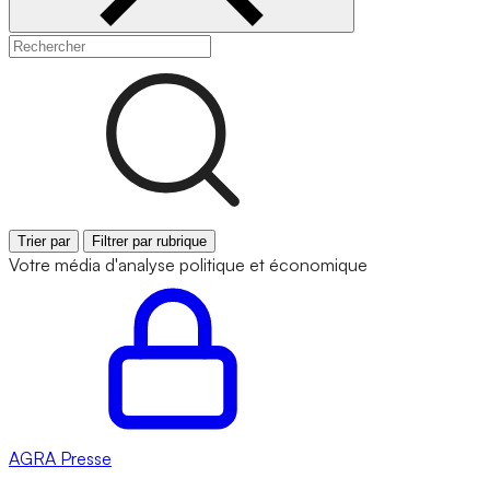
Trier par
Filtrer par rubrique
Votre média d'analyse politique et économique
AGRA
Presse