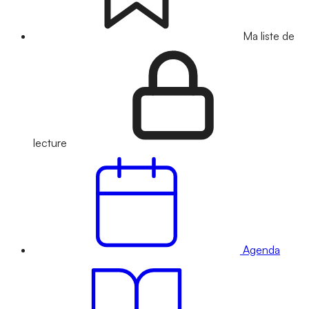
Ma liste de
lecture
Agenda