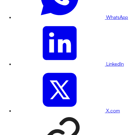
WhatsApp
LinkedIn
X.com