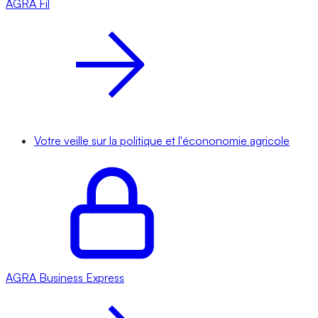
AGRA
Fil
Votre veille sur la politique et l'écononomie agricole
AGRA
Business Express