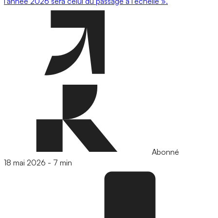
l’année 2026 sera celui du passage à l’échelle ».
Abonné
18 mai 2026
-
7 min