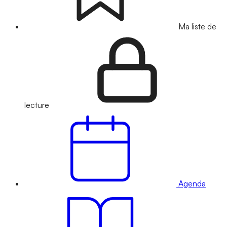
Ma liste de
lecture
Agenda