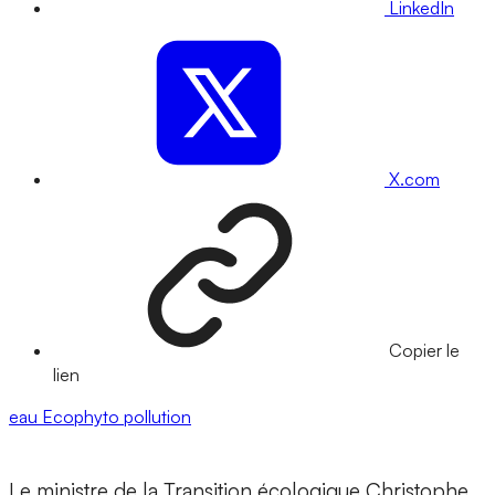
LinkedIn
X.com
Copier le
lien
eau
Ecophyto
pollution
Le ministre de la Transition écologique Christophe