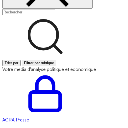
Trier par
Filtrer par rubrique
Votre média d'analyse politique et économique
AGRA
Presse