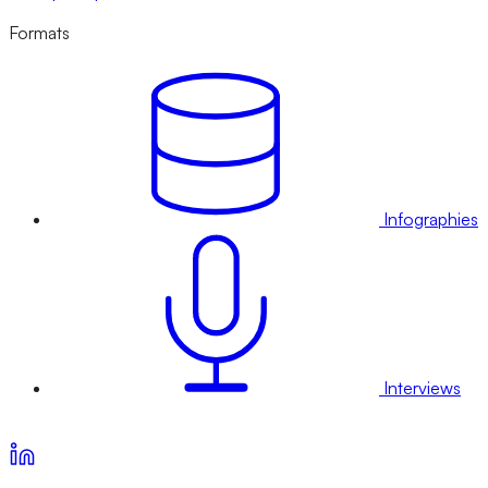
Formats
Infographies
Interviews
Voir nos offres d’abonnement