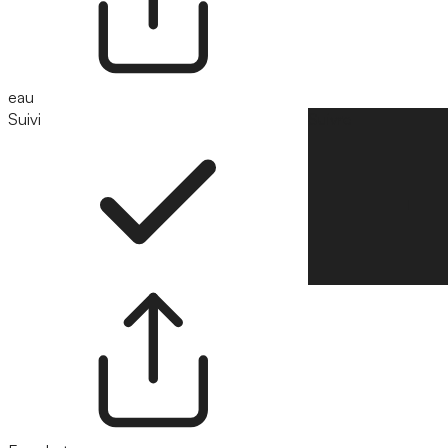
eau
Suivi
Suivre