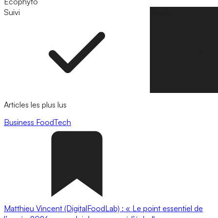
Ecophyto
Suivi
Suivre
Articles les plus lus
Business
FoodTech
Matthieu Vincent (DigitalFoodLab) : « Le point essentiel de