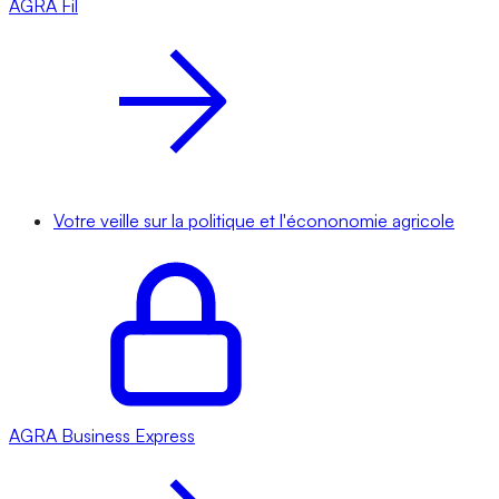
AGRA
Fil
Votre veille sur la politique et l'écononomie agricole
AGRA
Business Express